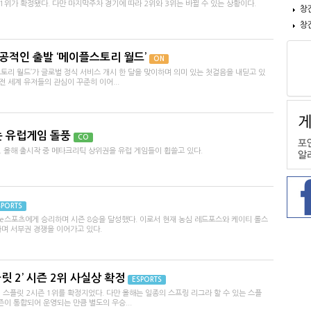
1위가 확정됐다. 다만 마지막주차 경기에 따라 2위와 3위는 바뀔 수 있는 상황이다.
창
창
성공적인 출발 ‘메이플스토리 월드’
ON
토리 월드’가 글로벌 정식 서비스 개시 한 달을 맞이하며 의미 있는 첫걸음을 내딛고 있
전 세계 유저들의 관심이 꾸준히 이어...
는 유럽게임 돌풍
CO
 올해 출시작 중 메타크리틱 상위권을 유럽 게임들이 휩쓸고 있다.
SPORTS
e스포츠에게 승리하며 시즌 8승을 달성했다. 이로서 현재 농심 레드포스와 케이티 롤스
하며 서부권 경쟁을 이어가고 있다.
릿 2’ 시즌 2위 사실상 확정
ESPORTS
 스플릿 2시즌 1위를 확정지었다. 다만 올해는 일종의 스프링 리그라 할 수 있는 스플
시즌이 통합되어 운영되는 만큼 별도의 우승...