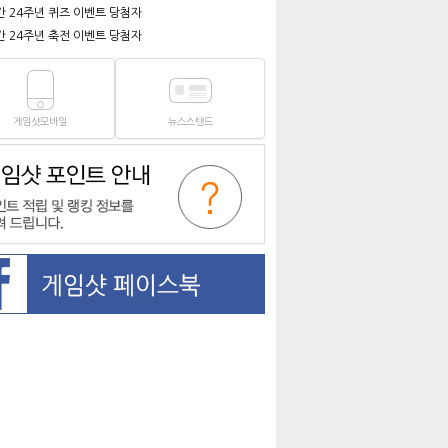
간 24주년 퀴즈 이벤트 당첨자
간 24주년 축전 이벤트 당첨자
게임샷모바일
뉴스스탠드