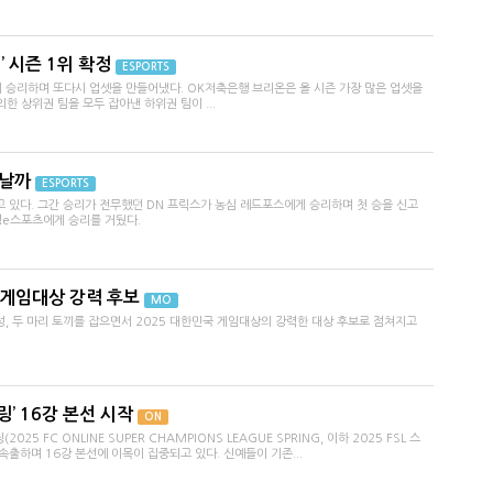
’ 시즌 1위 확정
ESPORTS
 승리하며 또다시 업셋을 만들어냈다. OK저축은행 브리온은 올 시즌 가장 많은 업셋을
 상위권 팀을 모두 잡아낸 하위권 팀이 ...
어날까
ESPORTS
고 있다. 그간 승리가 전무했던 DN 프릭스가 농심 레드포스에게 승리하며 첫 승을 신고
명e스포츠에게 승리를 거뒀다.
 게임대상 강력 후보
MO
성, 두 마리 토끼를 잡으면서 2025 대한민국 게임대상의 강력한 대상 후보로 점쳐지고
프링’ 16강 본선 시작
ON
2025 FC ONLINE SUPER CHAMPIONS LEAGUE SPRING, 이하 2025 FSL 스
속출하며 16강 본선에 이목이 집중되고 있다. 신예들이 기존...