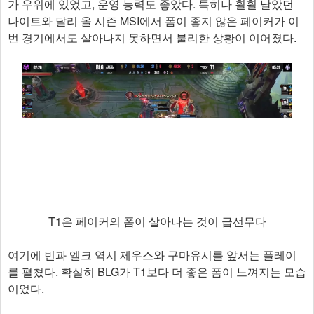
가 우위에 있었고, 운영 능력도 좋았다. 특히나 훨훨 날았던
나이트와 달리 올 시즌 MSI에서 폼이 좋지 않은 페이커가 이
번 경기에서도 살아나지 못하면서 불리한 상황이 이어졌다.
T1은 페이커의 폼이 살아나는 것이 급선무다
여기에 빈과 엘크 역시 제우스와 구마유시를 앞서는 플레이
를 펼쳤다. 확실히 BLG가 T1보다 더 좋은 폼이 느껴지는 모습
이었다.