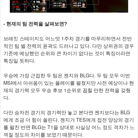
- 현재의 팀 전력을 살펴보면?
브래킷 스테이지도 어느덧 1주차 경기를 마무리하면서 전반
적인 팀 별 전력의 윤곽도 드러나고 있다. 다만 상위권의 경우
기존에 예상했던 순위와 큰 차이가 없다는 것이 특징이라면
특징일 듯하다.
우승에 가장 근접한 두 팀은 젠지와 BLG다. 두 팀 모두 이번
MSI에서 아쉬움이 있는 플레이를 펼쳤지만 사전 예상이나 현
재의 경기력 모두 우승 후보 1순위로 꼽힐 만한 전력을 갖췄
다.
다만 승자전 경기의 경기력만 놓고 본다면 젠지보다는 BLG
에게 조금 더 힘이 쏠린다. 젠지가 TES에게 접전 양상의 경기
를 펼친 반면 BLG는 T1을 상대로 사실상 어느 정도 격차가 느
껴질 정도의 차이를 보였기 때문이다.