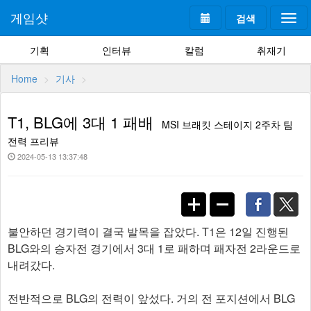
게임샷
검색
Togg
navi
기획
인터뷰
칼럼
취재기
Home
기사
T1, BLG에 3대 1 패배
MSI 브래킷 스테이지 2주차 팀
전력 프리뷰
2024-05-13 13:37:48
불안하던 경기력이 결국 발목을 잡았다. T1은 12일 진행된
BLG와의 승자전 경기에서 3대 1로 패하며 패자전 2라운드로
내려갔다.
전반적으로 BLG의 전력이 앞섰다. 거의 전 포지션에서 BLG