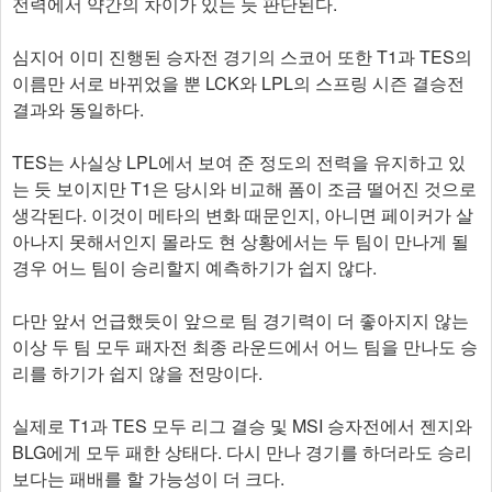
전력에서 약간의 차이가 있는 듯 판단된다.
심지어 이미 진행된 승자전 경기의 스코어 또한 T1과 TES의
이름만 서로 바뀌었을 뿐 LCK와 LPL의 스프링 시즌 결승전
결과와 동일하다.
TES는 사실상 LPL에서 보여 준 정도의 전력을 유지하고 있
는 듯 보이지만 T1은 당시와 비교해 폼이 조금 떨어진 것으로
생각된다. 이것이 메타의 변화 때문인지, 아니면 페이커가 살
아나지 못해서인지 몰라도 현 상황에서는 두 팀이 만나게 될
경우 어느 팀이 승리할지 예측하기가 쉽지 않다.
다만 앞서 언급했듯이 앞으로 팀 경기력이 더 좋아지지 않는
이상 두 팀 모두 패자전 최종 라운드에서 어느 팀을 만나도 승
리를 하기가 쉽지 않을 전망이다.
실제로 T1과 TES 모두 리그 결승 및 MSI 승자전에서 젠지와
BLG에게 모두 패한 상태다. 다시 만나 경기를 하더라도 승리
보다는 패배를 할 가능성이 더 크다.