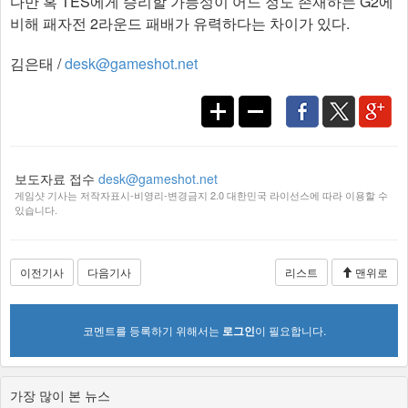
다만 혹 TES에게 승리할 가능성이 어느 정도 존재하는 G2에
비해 패자전 2라운드 패배가 유력하다는 차이가 있다.
김은태 /
desk@gameshot.net
보도자료 접수
desk@gameshot.net
게임샷 기사는 저작자표시-비영리-변경금지 2.0 대한민국 라이선스에 따라 이용할 수
있습니다.
이전기사
다음기사
리스트
맨위로
코멘트를 등록하기 위해서는
로그인
이 필요합니다.
가장 많이 본 뉴스