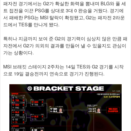
패자전 경기에서는 G2가 확실한 화력을 뽐내며 BLG와 풀 세
트 접전을 이끈 PSG를 상대로 3대 0 완승을 거뒀다. 경기에
서 패배한 PSG는 MSI 탈락이 확정됐고, G2는 패자전 2라운
드에서 TES를 만나게 됐다.
특히나 지금까지 보여 준 G2의 경기력이 심상치 않은 만큼 패
자전에서 G2가 의외의 결과를 만들어 낼 수 있을지도 관심이
가는 상황이다.
MSI 브래킷 스테이지 2주차는 14일 TES와 G2 경기를 시작
으로 19일 결승전까지 연속으로 경기가 진행된다.