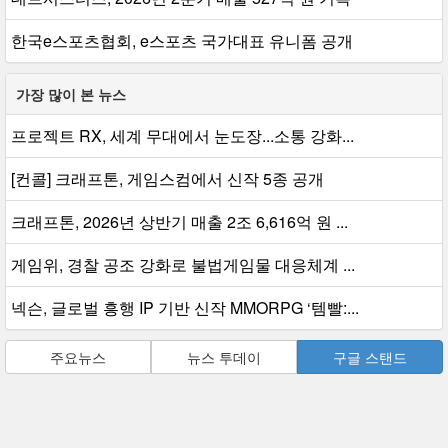
한국e스포츠협회, e스포츠 국가대표 유니폼 공개
가장 많이 본 뉴스
프로젝트 RX, 세계 무대에서 눈도장...소통 강화...
[컨콜] 크래프톤, 게임스컴에서 신작 5종 공개
크래프톤, 2026년 상반기 매출 2조 6,616억 원 ...
게임위, 경찰 공조 강화로 불법게임물 대응체계 ...
넥슨, 글로벌 흥행 IP 기반 신작 MMORPG ‘템빨:...
주요뉴스
뉴스 투데이
구글 스탠드