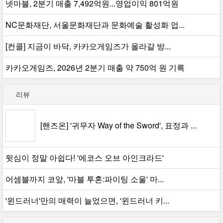
넷마블, 2분기 매출 7,492억원...영업이익 801억원
NC문화재단, 서울문화재단과 문화예술 활성화 업...
[컨콜] 지금이 바닥, 카카오게임즈가 올라갈 방...
카카오게임즈, 2026년 2분기 매출 약 750억 원 기록
리뷰
[핸즈온] '귀무자 Way of the Sword', 표정과 ...
뒷심이 정말 아쉽다! '에코스 오브 아인크라드'
어셈블까지 코앞, '마블 투혼:파이팅 소울' 마...
'윈드러너'만의 매력이 늘었으면, '윈드러너 키...