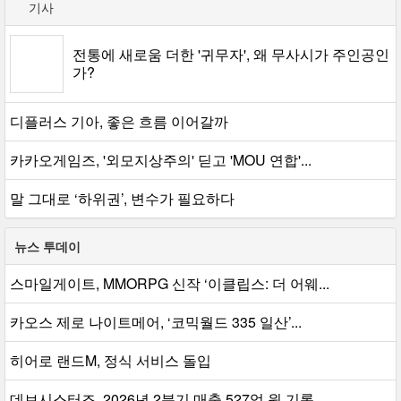
기사
전통에 새로움 더한 '귀무자', 왜 무사시가 주인공인
가?
디플러스 기아, 좋은 흐름 이어갈까
카카오게임즈, '외모지상주의' 딛고 'MOU 연합'...
말 그대로 ‘하위권’, 변수가 필요하다
뉴스 투데이
스마일게이트, MMORPG 신작 ‘이클립스: 더 어웨...
카오스 제로 나이트메어, ‘코믹월드 335 일산’...
히어로 랜드M, 정식 서비스 돌입
데브시스터즈, 2026년 2분기 매출 527억 원 기록