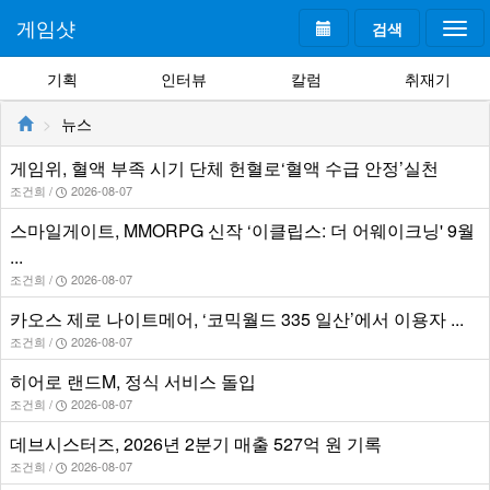
게임샷
검색
Togg
navi
기획
인터뷰
칼럼
취재기
뉴스
게임위, 혈액 부족 시기 단체 헌혈로‘혈액 수급 안정’실천
조건희 /
2026-08-07
스마일게이트, MMORPG 신작 ‘이클립스: 더 어웨이크닝' 9월
...
조건희 /
2026-08-07
카오스 제로 나이트메어, ‘코믹월드 335 일산’에서 이용자 ...
조건희 /
2026-08-07
히어로 랜드M, 정식 서비스 돌입
조건희 /
2026-08-07
데브시스터즈, 2026년 2분기 매출 527억 원 기록
조건희 /
2026-08-07