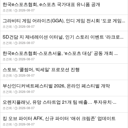
한국e스포츠협회, e스포츠 국가대표 유니폼 공개
조건희 /
2026-08-07
그라비티 게임 어라이즈(GGA), 인디 게임 전시회 ‘도쿄 게임...
조건희 /
2026-08-07
SD건담 지 제네레이션 이터널, 인기 스토리 이벤트 ‘라크로...
조건희 /
2026-08-07
한국e스포츠협회-스포츠서울, ‘e스포츠 대상’ 공동 개최 ...
조건희 /
2026-08-07
스토브, '쿨썸머, 빅세일' 프로모션 진행
조건희 /
2026-08-07
부산인디커넥트페스티벌 2026, 온라인 페스티벌 개막
조건희 /
2026-08-07
오렌지플래닛, 유망 스타트업 21개 팀 배출… 투자유치∙...
조건희 /
2026-08-07
킹 오브 파이터 AFK, 신규 파이터 ‘애쉬 크림존’ 업데이트
조건희 /
2026-08-07