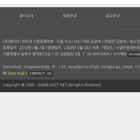
회사소개
제휴안내
광고안내
(주)엔터샷 | 인터넷 신문등록번호 : 서울 아 01193 | 대표:김성태 / 편집인:김성태 / 청
등록일자 : 2010년 4월 2일 | 발행일자 : 2000년 3월 2일 | 제호 : 게임샷 / 사업자등록번호 :
서울특별시 송파구 중대로23길 1-32 성원빌딩 3층. T. 02-404-5404 / 기사제보
desk@
Gameshot, Sungwon-bldg. 3F, 1-32, Jungdae-ro 23-gil, Songpa-gu, Seoul, 1
form mail
>
CONTACT US
Copyright ＠ 2000 - GAMESHOT.NET All rights Reserved.