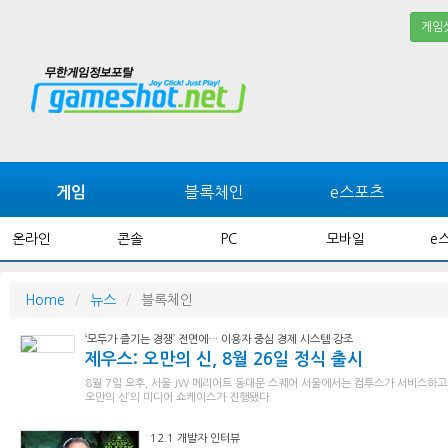
게임
블록체인
e스포츠
게임
온라인
콘솔
PC
모바일
e
Home
뉴스
블록체인
‘모두가 즐기는 경쟁’ 전면에… 이용자 중심 경제 시스템 강조
제우스: 오만의 신, 8월 26일 정식 출시
8월 7일 오후, 서울 JW 메리어트 동대문 스퀘어 서울에서는 컴투스가 서비스하고
오만의 신’의 미디어 쇼케이스가 진행됐다.
12.1 개발자 인터뷰