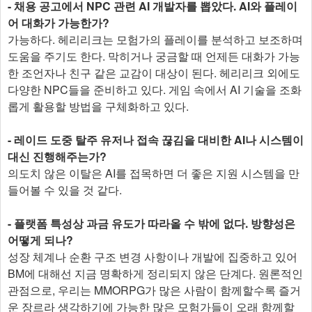
- 채용 공고에서 NPC 관련 AI 개발자를 뽑았다. AI와 플레이
어 대화가 가능한가?
가능하다. 헤리리크는 모험가의 플레이를 분석하고 보조하며
도움을 주기도 한다. 막히거나 궁금할 때 언제든 대화가 가능
한 조언자나 친구 같은 교감이 대상이 된다. 헤리리크 외에도
다양한 NPC들을 준비하고 있다. 게임 속에서 AI 기술을 조화
롭게 활용할 방법을 구체화하고 있다.
- 레이드 도중 탈주 유저나 접속 끊김을 대비한 AI나 시스템이
대신 진행해주는가?
의도치 않은 이탈은 AI를 접목하면 더 좋은 지원 시스템을 만
들어볼 수 있을 것 같다.
- 플랫폼 특성상 과금 유도가 따라올 수 밖에 없다. 방향성은
어떻게 되나?
성장 체계나 순환 구조 변경 사항이나 개발에 집중하고 있어
BM에 대해선 지금 명확하게 정리되지 않은 단계다. 원론적인
관점으로, 우리는 MMORPG가 많은 사람이 함께할수록 즐거
운 장르라 생각하기에 가능한 많은 모험가들이 오래 함께할