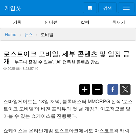
게임샷
검색
Togg
navi
기획
인터뷰
칼럼
취재기
Home
뉴스
모바일
로스트아크 모바일, 세부 콘텐츠 및 일정 공
개
'누구나 즐길 수 있는', 'AI' 접목한 콘텐츠 강조
2025-06-18 23:57:40
스마일게이트는 18일 저녁, 블록버스터 MMORPG 신작 '로스
트아크 모바일'의 비전 프리뷰의 첫 날 게임의 이모저모를 알
아볼 수 있는 쇼케이스를 진행했다.
쇼케이스는 온라인게임 로스트아크에서도 마스코트격 캐릭