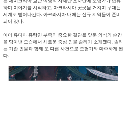
는 세이크리아 교단 여명의 사제단 조사단에 모험가가 합류
하며 이야기를 시작하고, 아크라시아 곳곳을 거치며 무대는
세계로 뻗어나간다. 아크라시아 내에는 신규 지역들이 준비
되어 있다.
이어 유디아 유랑민 부족의 중요한 결단을 앞둔 의식의 순간
을 담아낸 모습에서 새로운 중심 인물 솔라가 소개됐다. 솔라
는 기존 인물과 함께 또 다른 사건으로 모험가와 마주하게 된
다.