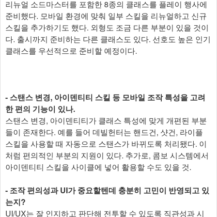
리뉴얼 소드마스터를 포함한 8종의 클래스를 플레이 행사에
준비했다. 모바일 환경에 맞춰 일부 스킬을 리뉴얼하고 신규
스킬을 추가하기도 했다. 외형도 조금 다른 부분이 있을 것이
다. 출시까지 준비하는 다른 클래스도 있다. 선호도 높은 인기
클래스를 우선적으로 준비할 예정이다.
- 스탠스 변경, 아이덴티티 스킬 등 모바일 조작 특성을 고려
한 편의 기능이 있나.
스탠스 변경, 아이덴티티가 클래스 특성에 맞게 개편된 부분
들이 존재한다. 예를 들어 데빌헌터는 핸드건, 샷건, 라이플
스킬을 사용할 때 자동으로 스탠스가 바뀌도록 처리됐다. 이
처럼 편의적인 부분의 지원이 있다. 추가로, 콤보 시스템에서
아이덴티티 스킬을 사이클에 넣어 활용할 수도 있을 것.
- 조작 편의성과 UI가 중요할텐데 충분히 고민이 반영되고 있
는지?
UI/UX는 잘 인지하고 판단해 전투할 수 있도록 직관성과 시