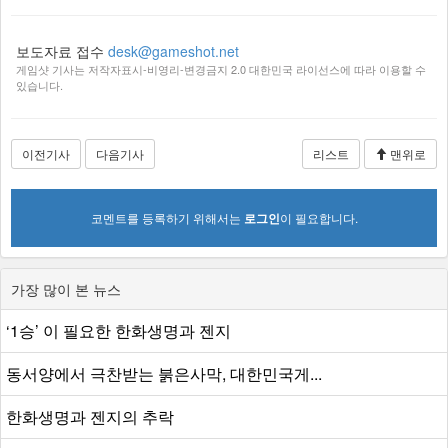
보도자료 접수
desk@gameshot.net
게임샷 기사는 저작자표시-비영리-변경금지 2.0 대한민국 라이선스에 따라 이용할 수
있습니다.
이전기사
다음기사
리스트
맨위로
코멘트를 등록하기 위해서는
로그인
이 필요합니다.
가장 많이 본 뉴스
‘1승’ 이 필요한 한화생명과 젠지
동서양에서 극찬받는 붉은사막, 대한민국게...
한화생명과 젠지의 추락