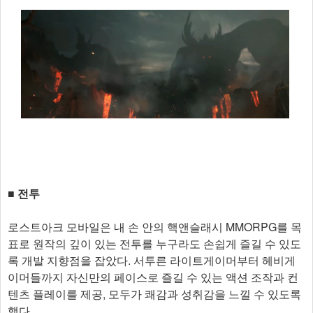
■ 전투
로스트아크 모바일은 내 손 안의 핵앤슬래시 MMORPG를 목
표로 원작의 깊이 있는 전투를 누구라도 손쉽게 즐길 수 있도
록 개발 지향점을 잡았다. 서투른 라이트게이머부터 헤비게
이머들까지 자신만의 페이스로 즐길 수 있는 액션 조작과 컨
텐츠 플레이를 제공, 모두가 쾌감과 성취감을 느낄 수 있도록
했다.