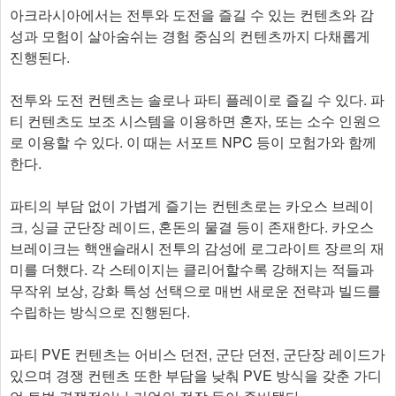
아크라시아에서는 전투와 도전을 즐길 수 있는 컨텐츠와 감
성과 모험이 살아숨쉬는 경험 중심의 컨텐츠까지 다채롭게
진행된다.
전투와 도전 컨텐츠는 솔로나 파티 플레이로 즐길 수 있다. 파
티 컨텐츠도 보조 시스템을 이용하면 혼자, 또는 소수 인원으
로 이용할 수 있다. 이 때는 서포트 NPC 등이 모험가와 함께
한다.
파티의 부담 없이 가볍게 즐기는 컨텐츠로는 카오스 브레이
크, 싱글 군단장 레이드, 혼돈의 물결 등이 존재한다. 카오스
브레이크는 핵앤슬래시 전투의 감성에 로그라이트 장르의 재
미를 더했다. 각 스테이지는 클리어할수록 강해지는 적들과
무작위 보상, 강화 특성 선택으로 매번 새로운 전략과 빌드를
수립하는 방식으로 진행된다.
파티 PVE 컨텐츠는 어비스 던전, 군단 던전, 군단장 레이드가
있으며 경쟁 컨텐츠 또한 부담을 낮춰 PVE 방식을 갖춘 가디