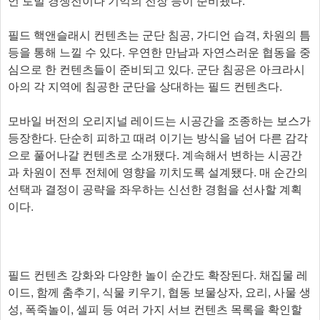
언 토벌 경쟁전이나 기억의 전장 등이 준비됐다.
필드 핵앤슬래시 컨텐츠는 군단 침공, 가디언 습격, 차원의 틈
등을 통해 느낄 수 있다. 우연한 만남과 자연스러운 협동을 중
심으로 한 컨텐츠들이 준비되고 있다. 군단 침공은 아크라시
아의 각 지역에 침공한 군단을 상대하는 필드 컨텐츠다.
모바일 버전의 오리지널 레이드는 시공간을 조종하는 보스가
등장한다. 단순히 피하고 때려 이기는 방식을 넘어 다른 감각
으로 풀어나갈 컨텐츠로 소개됐다. 계속해서 변하는 시공간
과 차원이 전투 전체에 영향을 끼치도록 설계됐다. 매 순간의
선택과 결정이 공략을 좌우하는 신선한 경험을 선사할 계획
이다.
필드 컨텐츠 강화와 다양한 놀이 순간도 확장된다. 채집물 레
이드, 함께 춤추기, 식물 키우기, 협동 보물상자, 요리, 사물 생
성, 폭죽놀이, 셀피 등 여러 가지 서브 컨텐츠 목록을 확인할