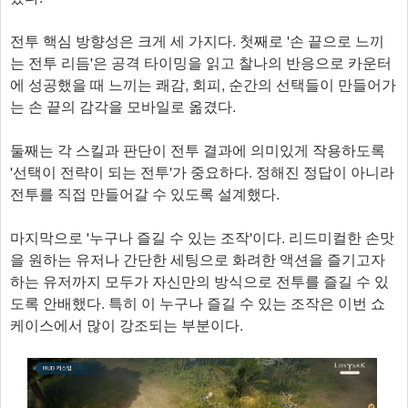
전투 핵심 방향성은 크게 세 가지다. 첫째로 '손 끝으로 느끼
는 전투 리듬'은 공격 타이밍을 읽고 찰나의 반응으로 카운터
에 성공했을 때 느끼는 쾌감, 회피, 순간의 선택들이 만들어가
는 손 끝의 감각을 모바일로 옮겼다.
둘째는 각 스킬과 판단이 전투 결과에 의미있게 작용하도록
'선택이 전략이 되는 전투'가 중요하다. 정해진 정답이 아니라
전투를 직접 만들어갈 수 있도록 설계했다.
마지막으로 '누구나 즐길 수 있는 조작'이다. 리드미컬한 손맛
을 원하는 유저나 간단한 세팅으로 화려한 액션을 즐기고자
하는 유저까지 모두가 자신만의 방식으로 전투를 즐길 수 있
도록 안배했다. 특히 이 누구나 즐길 수 있는 조작은 이번 쇼
케이스에서 많이 강조되는 부분이다.