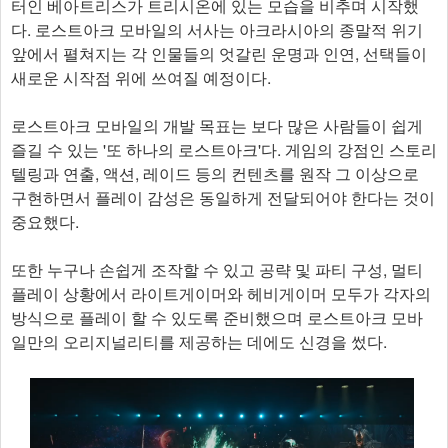
터인 베아트리스가 트리시온에 있는 모습을 비추며 시작했
다. 로스트아크 모바일의 서사는 아크라시아의 종말적 위기
앞에서 펼쳐지는 각 인물들의 엇갈린 운명과 인연, 선택들이
새로운 시작점 위에 쓰여질 예정이다.
로스트아크 모바일의 개발 목표는 보다 많은 사람들이 쉽게
즐길 수 있는 '또 하나의 로스트아크'다. 게임의 강점인 스토리
텔링과 연출, 액션, 레이드 등의 컨텐츠를 원작 그 이상으로
구현하면서 플레이 감성은 동일하게 전달되어야 한다는 것이
중요했다.
또한 누구나 손쉽게 조작할 수 있고 공략 및 파티 구성, 멀티
플레이 상황에서 라이트게이머와 헤비게이머 모두가 각자의
방식으로 플레이 할 수 있도록 준비했으며 로스트아크 모바
일만의 오리지널리티를 제공하는 데에도 신경을 썼다.