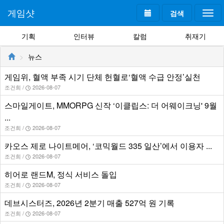
게임샷
검색
Togg
navi
기획
인터뷰
칼럼
취재기
뉴스
게임위, 혈액 부족 시기 단체 헌혈로‘혈액 수급 안정’실천
조건희 /
2026-08-07
스마일게이트, MMORPG 신작 ‘이클립스: 더 어웨이크닝' 9월
...
조건희 /
2026-08-07
카오스 제로 나이트메어, ‘코믹월드 335 일산’에서 이용자 ...
조건희 /
2026-08-07
히어로 랜드M, 정식 서비스 돌입
조건희 /
2026-08-07
데브시스터즈, 2026년 2분기 매출 527억 원 기록
조건희 /
2026-08-07