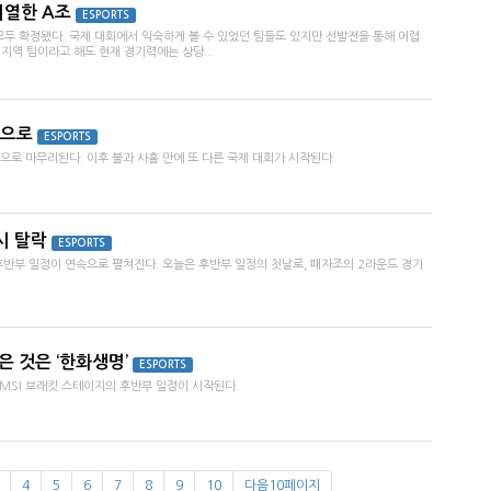
 치열한 A조
ESPORTS
 모두 확정됐다. 국제 대회에서 익숙하게 볼 수 있었던 팀들도 있지만 선발전을 통해 어렵
 지역 팀이라고 해도 현재 경기력에는 상당...
앞으로
ESPORTS
끝으로 마무리된다. 이후 불과 사흘 만에 또 다른 국제 대회가 시작된다.
즉시 탈락
ESPORTS
반부 일정이 연속으로 펼쳐진다. 오늘은 후반부 일정의 첫날로, 패자조의 2라운드 경기
은 것은 ‘한화생명’
ESPORTS
 MSI 브래킷 스테이지의 후반부 일정이 시작된다.
4
5
6
7
8
9
10
다음10페이지