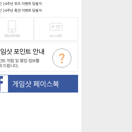
간 24주년 퀴즈 이벤트 당첨자
간 24주년 축전 이벤트 당첨자
게임샷모바일
뉴스스탠드