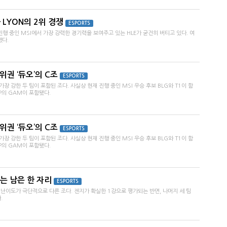
 LYON의 2위 경쟁
ESPORTS
 진행 중인 MSI에서 가장 강력한 경기력을 보여주고 있는 HLE가 굳건히 버티고 있다. 여
했다.
상위권 ‘듀오’의 C조
ESPORTS
장 강한 두 팀이 포함된 조다. 사실상 현재 진행 중인 MSI 우승 후보 BLG와 T1이 함
CP의 GAM이 포함됐다.
상위권 ‘듀오’의 C조
ESPORTS
장 강한 두 팀이 포함된 조다. 사실상 현재 진행 중인 MSI 우승 후보 BLG와 T1이 함
CP의 GAM이 포함됐다.
제는 남은 한 자리
ESPORTS
 난이도가 극단적으로 다른 조다. 젠지가 확실한 1강으로 평가되는 반면, 나머지 세 팀
.