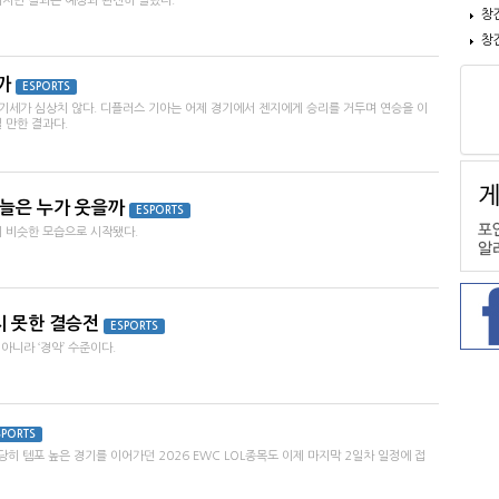
이지만 결과는 예상과 완전히 달랐다.
창
창
까
ESPORTS
의 기세가 심상치 않다. 디플러스 기아는 어제 경기에서 젠지에게 승리를 거두며 연승을 이
 만한 결과다.
오늘은 누가 웃을까
ESPORTS
히 비슷한 모습으로 시작됐다.
하지 못한 결승전
ESPORTS
아니라 ‘경악’ 수준이다.
SPORTS
당히 템포 높은 경기를 이어가던 2026 EWC LOL종목도 이제 마지막 2일차 일정에 접