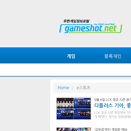
블록체인
게임
Home
e스포츠
8월 6일 LCK 정규 시즌 경
디플러스 기아, 
LCK 정규 시즌 후반부는 
게 패했다. 젠지는 한화생명
'김부장'부터 게임화 예상