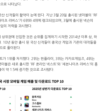
' 순으로 나타났다.
산 신작들의 활약이 눈에 띈다. 지난 3월 20일 출시된 넷마블의 'RF
나이츠 리버스'가 6위와 4위에 랭크되었으며, 3월에 출시된 넥슨의
게임의 저력을 과시했다.
 상위권에 진입한 것은 순위를 집계하기 시작한 2014년 이후 상, 하
. 10년 동안 출시 된 국산 신작들이 중국산 게임과 기존의 대작들을
으로 풀이된다.
가 1위를 차지했다. 2위는 펀플라이, 3위는 카카오게임즈, 4위는
넷마블은 새로 출시한 'RF 온라인 넥스트'와 '세븐나이츠 리버스'의 흥
이 약 1.5배 증가한 것으로 조사됐다.