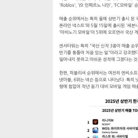
'Roblox', 'I9: 인페르노 나인', 'FC모바일
매출 순위에서는 특히 올해 상반기 출시 된 국
온라인 넥스트'와 5월 15일에 출시된 '세븐
'마비노기 모바일'이 5위에 오르면서 국산 
센서타워는 특히 "국산 신작 3종이 매출 순위
반기를 통틀어 처음 있는 일"이라고 강조했다
밀어내지 못하고 아쉬운 성적에 그쳤다는 것
한편, 퍼블리셔 순위에서는 여전히 엔씨소프트
넷마블, 6위는 넥슨 등으로 나타났다. 특히 
행에 힘입어 작년 동기 대비 모바일 게임 매출