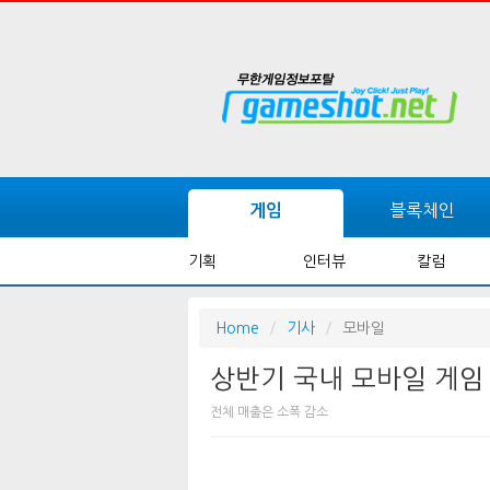
블록체인
게임
기획
인터뷰
칼럼
Home
기사
모바일
상반기 국내 모바일 게임 
전체 매출은 소폭 감소