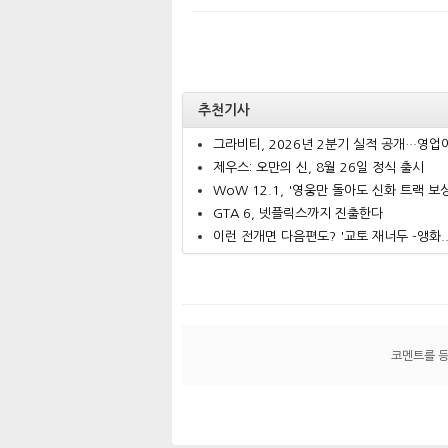
추천기사
그라비티, 2026년 2분기 실적 공개…영업이.
제우스: 오만의 신, 8월 26일 정식 출시
WoW 12.1, '영웅만 돌아도 신화 트랙 보상.
GTA 6, 넷플릭스까지 진출한다
이런 전개면 다음편도? '교토 재너두 -앵화..
코멘트를 