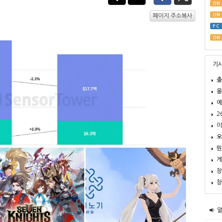
ON
ON
페이지 주소복사
PC
ON
기
출
올
예
2
이
오
뭔
게
창
창