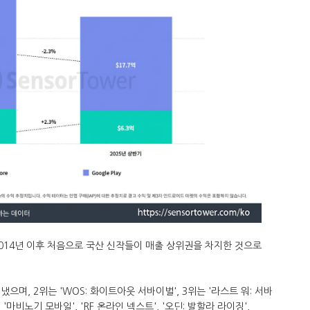
014년 이후 처음으로 국산 신작들이 매출 상위권을 차지한 것으로
으며, 2위는 'WOS: 화이트아웃 서바이벌', 3위는 '라스트 워: 서바
'마비노기 모바일', 'RF 온라인 넥스트', '오딘: 발할라 라이징',