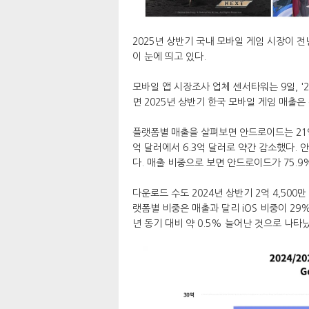
2025년 상반기 국내 모바일 게임 시장이 
이 눈에 띄고 있다.
모바일 앱 시장조사 업체 센서타워는 9일, '
면 2025년 상반기 한국 모바일 게임 매출은 
플랫폼별 매출을 살펴보면 안드로이드는 21억 
억 달러에서 6.3억 달러로 약간 감소했다.
다. 매출 비중으로 보면 안드로이드가 75.9%
다운로드 수도 2024년 상반기 2억 4,500만
랫폼별 비중은 매출과 달리 iOS 비중이 29
년 동기 대비 약 0.5% 늘어난 것으로 나타