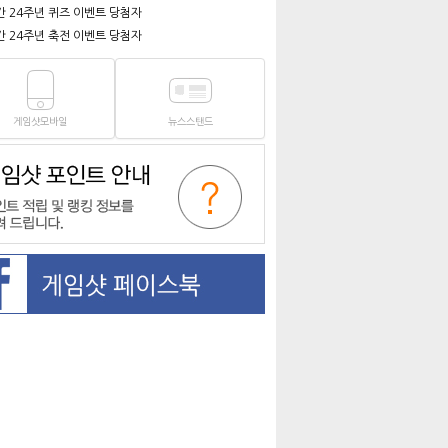
간 24주년 퀴즈 이벤트 당첨자
간 24주년 축전 이벤트 당첨자
게임샷모바일
뉴스스탠드