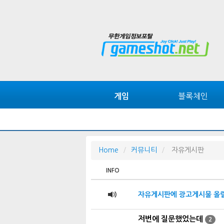
블록체인
게임
Home
커뮤니티
자유게시판
INFO
자유게시판에 광고게시물 올릴
저번에 질문했었는데
2