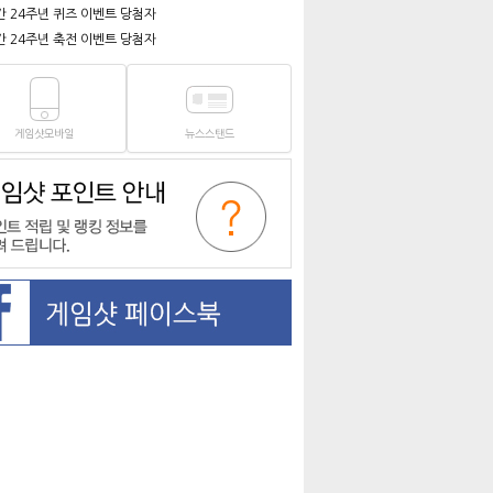
간 24주년 퀴즈 이벤트 당첨자
간 24주년 축전 이벤트 당첨자
게임샷모바일
뉴스스탠드