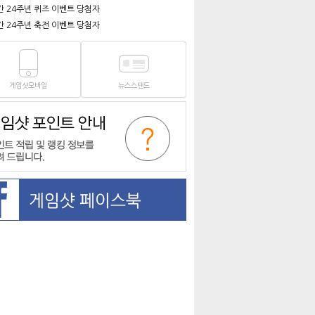
간 24주년 퀴즈 이벤트 당첨자
간 24주년 축전 이벤트 당첨자
게임샷모바일
뉴스스탠드