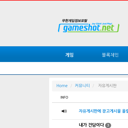
블록체인
게임
Home
커뮤니티
자유게시판
INFO
자유게시판에 광고게시물 올릴
내가 건담이다
3