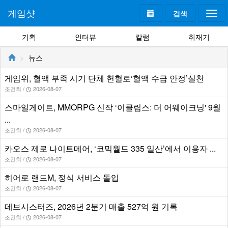
게임샷
검색
Togg
navi
기획
인터뷰
칼럼
취재기
뉴스
게임위, 혈액 부족 시기 단체 헌혈로‘혈액 수급 안정’실천
조건희 /
2026-08-07
스마일게이트, MMORPG 신작 ‘이클립스: 더 어웨이크닝' 9월
...
조건희 /
2026-08-07
카오스 제로 나이트메어, ‘코믹월드 335 일산’에서 이용자 ...
조건희 /
2026-08-07
히어로 랜드M, 정식 서비스 돌입
조건희 /
2026-08-07
데브시스터즈, 2026년 2분기 매출 527억 원 기록
조건희 /
2026-08-07