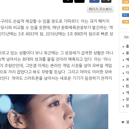
ON
ON
페이지 주소복사
PC
구라도 손쉽게 체감할 수 있을 정도로 가파르다. 이는 과거 패키지
ON
당시와 비교할 수 있을 듯한데, 매년 문화체육관광부가 발간하는 ‘게
5년에는 3조 4933억 원, 2016년에는 3조 8905억 원으로 빠른 성
기
출
이르고 있는 상황이다 보니 최근에는 그 성장세가 급격한 상황은 아니
올
훌쩍 넘어서는 최대의 성과를 올릴 것이라 예측되고 있다. 이는 ‘리니
예
응이 주원인인데, 그만큼 이제는 온라인 게임 시장을 넘어 모바일 게임
2
으로 자리 잡았다고 봐도 무방할 듯싶다. 그리고 아마도 이러한 모바
이
 보인다. 적어도 스마트폰을 넘어서는 새로운 기기가 등장하기 전까지
오
뭔
게
창
창