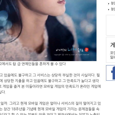
창
창
에서도 탑 급 연예인들을 흔하게 볼 수 있다
고 있음에도 불구하고 그 서비스는 상당히 부실한 것이 사실이다. 필
에 상당한 지출을 하고 있음에도 불구하고 그 만족도가 높다고 생각
로 게임을 즐겨 본 이들이라면 모바일 게임의 만족도가 온라인 게임에
싶다.
일까. 그리고 현재 모바일 게임은 얼마나 서비스의 질이 떨어지고 있
는 창간 18주년을 기념해 현재 모바일 게임이 가지는 문제점들을 속
아!’라고 할 수 있는 부분도 있을 것이고 제작사에서는 치부가 노출되