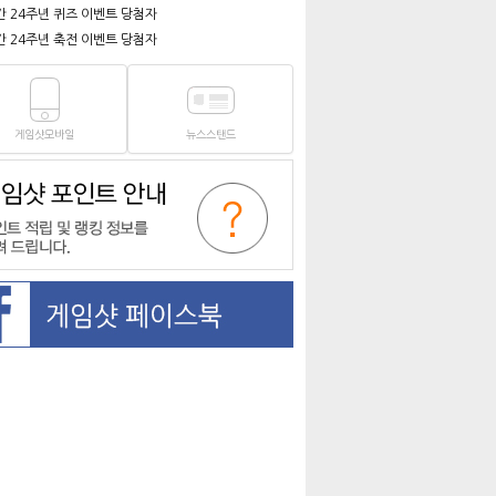
간 24주년 퀴즈 이벤트 당첨자
간 24주년 축전 이벤트 당첨자
게임샷모바일
뉴스스탠드