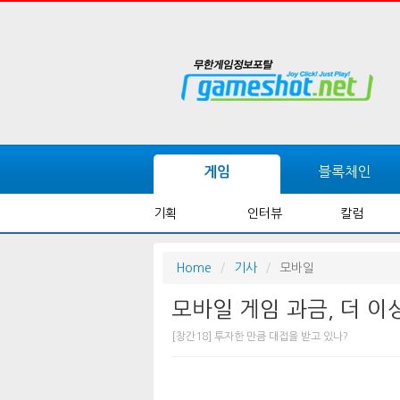
블록체인
게임
기획
인터뷰
칼럼
Home
기사
모바일
모바일 게임 과금, 더 이
[창간18] 투자한 만큼 대접을 받고 있나?