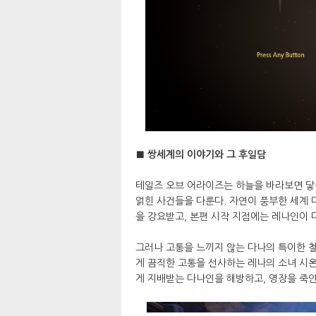
■ 쌍세계의 이야기와 그 후일담
테일즈 오브 어라이즈는 하늘을 바라보면 닿을
얽힌 사건들을 다룬다. 자연이 풍부한 세계 
을 강요받고, 본편 시작 지점에는 레나인이
그러나 고통을 느끼지 않는 다나의 특이한 
게 끔직한 고통을 선사하는 레나의 소녀 시온
게 지배받는 다나인을 해방하고, 영장을 죽