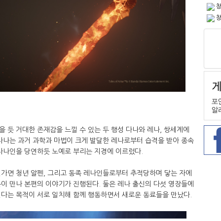
창
창
 듯 거대한 존재감을 느낄 수 있는 두 행성 다나와 레나, 쌍세계에
다나는 과거 과학과 마법이 크게 발달한 레나로부터 습격을 받아 종속
 다나인을 당연하듯 노예로 부리는 지경에 이르렀다.
철가면 청년 알펜, 그리고 동족 레나인들로부터 추적당하며 닿는 자에
이 만나 본편의 이야기가 진행된다. 둘은 레나 출신의 다섯 영장들에
인다는 목적이 서로 일치해 함께 행동하면서 새로운 동료들을 만났다.