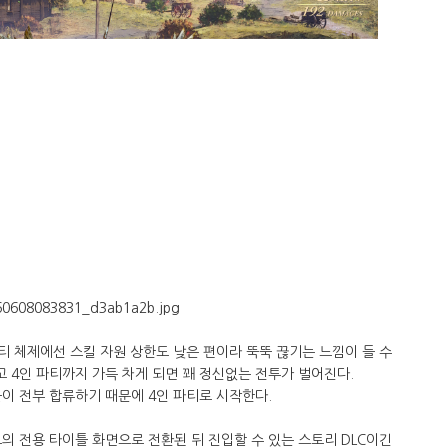
티 체제에선 스킬 자원 상한도 낮은 편이라 뚝뚝 끊기는 느낌이 들 수
 4인 파티까지 가득 차게 되면 꽤 정신없는 전투가 벌어진다.
료들이 전부 합류하기 때문에 4인 파티로 시작한다.
별도의 전용 타이틀 화면으로 전환된 뒤 진입할 수 있는 스토리 DLC이긴