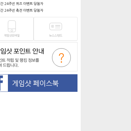
간 24주년 퀴즈 이벤트 당첨자
간 24주년 축전 이벤트 당첨자
게임샷모바일
뉴스스탠드