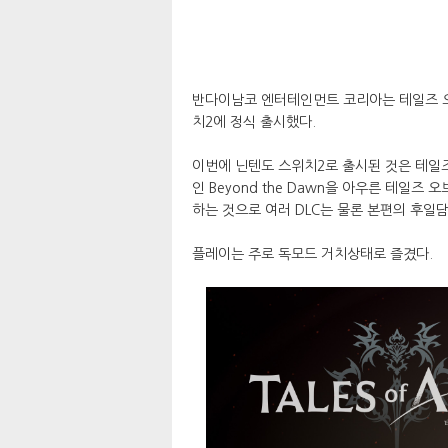
반다이남코 엔터테인먼트 코리아는 테일즈 오브
치2에 정식 출시했다.
이번에 닌텐도 스위치2로 출시된 것은 테일즈 
인 Beyond the Dawn을 아우른 테일즈 
하는 것으로 여러 DLC는 물론 본편의 후일담격
플레이는 주로 독모드 거치상태로 즐겼다.