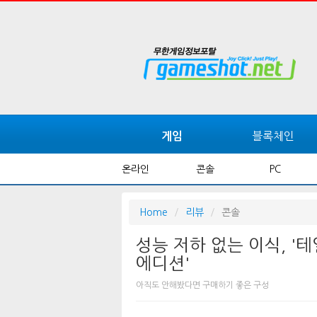
블록체인
게임
온라인
콘솔
PC
Home
리뷰
콘솔
성능 저하 없는 이식, '테일
에디션'
아직도 안해봤다면 구매하기 좋은 구성