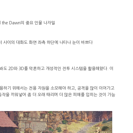
d the Dawn의 중요 인물 나자밀
 사이의 대화도 화면 좌측 하단에 나타나 눈이 바쁘다
도 2D와 3D를 막론하고 개성적인 전투 시스템을 활용해왔다. 이
용하기 위해서는 전용 자원을 소모해야 하고, 공격을 많이 이어가고
동작을 끼워넣어 좀 더 오래 때리며 더 많은 피해를 입히는 것이 가능