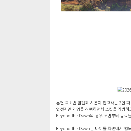
본편 극초반 알펜과 시온이 협력하는 2인 파
있겠지만 게임을 진행하면서 스킬을 개방하고
Beyond the Dawn의 경우 초반부터 동
Beyond the Dawn은 타이틀 화면에서 