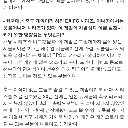
업데이트에서도 다양한 계획을 준비하고 있으니 기대해 주시
기 바란다.
- 한국에선 축구 게임이라 하면 EA FC 시리즈, 매니징에서는
풋볼매니저 시리즈가 있다. 이 게임의 차별성과 이를 발전시
키기 위한 방향성은 무엇인가?
해당 시리즈와 비교했을 때 이 게임은 그렇게까지 깊이 있는
시뮬레이션보다는 캐주얼 시뮬레이션에 가깝다. 클럽과 지역
팀을 성장시키는 체험이 RPG적 요소라고 생각하며 이런 부
분이 다른 게임에 없는 요소라고 본다. 드라마 이벤트 등으로
선수와의 관계성이나 선수와 타 캐릭터와의 관계성, 그리고
성장을 느끼는 것도 재밌는 부분이다.
축구 지식이 없는 분들도 즐길 수 있는 게임이기도 하다. 시리
즈를 처음 선보였던 30년 전에는 일본 유저들의 축구 리터러
시도 높지 않았다. J리그 출범으로부터도 얼마 지나지 않았었
는데, 이 게임과 함께 성장해왔다고도 볼 수 있다. 풋볼매니저
는 리얼한 축구 세계와 가까운 반면, 이 게임은 게임으로서 즐
길 수 있는 부분이 다르다고 생각한다.