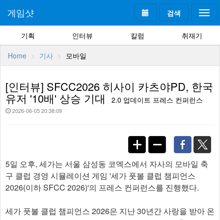
게임샷
검색
Togg
navi
기획
인터뷰
칼럼
취재기
Home
기사
모바일
[인터뷰] SFCC2026 히사이 카츠야PD, 한국
유저 '10배' 상승 기대
2.0 업데이트 프레스 컨퍼런스
2026-06-05 20:38:09
5일 오후, 세가는 서울 삼성동 코엑스에서 자사의 모바일 축
구 클럽 경영 시뮬레이션 게임 '세가 풋볼 클럽 챔피언스
2026(이하 SFCC 2026)'의 프레스 컨퍼런스를 진행했다.
세가 풋볼 클럽 챔피언스 2026은 지난 30년간 사랑을 받아 온