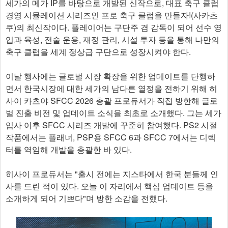
세가의 메가 IP를 바탕으로 개발된 신작으로, 대표 축구 클럽
경영 시뮬레이션 시리즈인 프로 축구 클럽을 만들자!(사카츠
쿠)의 최신작이다. 플레이어는 구단주 겸 감독이 되어 선수 영
입과 육성, 전술 운용, 재정 관리, 시설 투자 등을 통해 나만의
축구 클럽을 세계 정상급 구단으로 성장시켜야 한다.
이날 행사에는 글로벌 시장 확장을 위한 업데이트를 단행하
면서 한국시장에 대한 세가의 남다른 열정을 전하기 위해 히
사이 카츠야 SFCC 2026 총괄 프로듀서가 직접 방한해 글로
벌 진출 비전 및 업데이트 소식을 최초로 소개했다. 그는 세가
입사 이후 SFCC 시리즈 개발에 꾸준히 참여했다. PS2 시절
작품에서는 플래너, PSP용 SFCC 6과 SFCC 7에서는 디렉
터를 역임해 개발을 총괄한 바 있다.
히사이 프로듀서는 "출시 전에는 지스타에서 한국 분들께 인
사를 드린 적이 있다. 오늘 이 자리에서 핵심 업데이트 등을
소개하게 되어 기쁘다"며 방한 소감을 전했다.