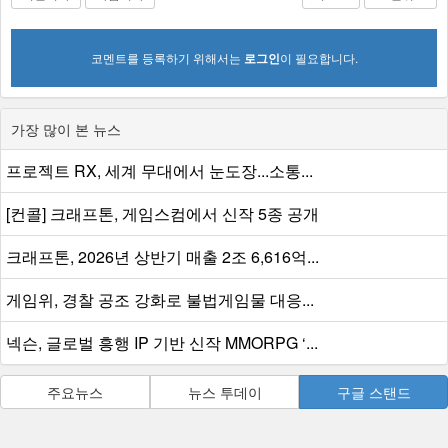
코멘트를 등록하기 위해서는
로그인
이 필요합니다.
가장 많이 본 뉴스
프로젝트 RX, 세계 무대에서 눈도장...소통...
[컨콜] 크래프톤, 게임스컴에서 신작 5종 공개
크래프톤, 2026년 상반기 매출 2조 6,616억...
게임위, 경찰 공조 강화로 불법게임물 대응...
넥슨, 글로벌 흥행 IP 기반 신작 MMORPG ‘...
주요뉴스
뉴스 투데이
구글 스탠드