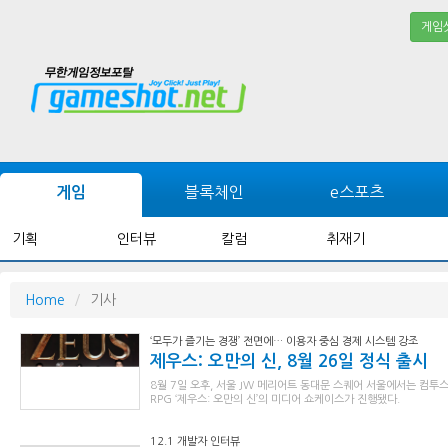
게임
블록체인
e스포츠
게임
기획
인터뷰
칼럼
취재기
Home
기사
‘모두가 즐기는 경쟁’ 전면에… 이용자 중심 경제 시스템 강조
제우스: 오만의 신, 8월 26일 정식 출시
8월 7일 오후, 서울 JW 메리어트 동대문 스퀘어 서울에서는 컴
RPG ‘제우스: 오만의 신’의 미디어 쇼케이스가 진행됐다.
12.1 개발자 인터뷰