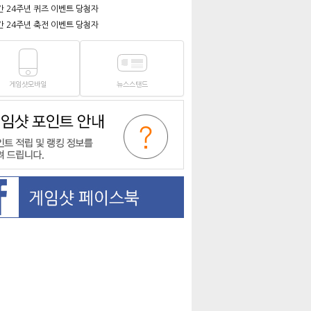
간 24주년 퀴즈 이벤트 당첨자
간 24주년 축전 이벤트 당첨자
게임샷모바일
뉴스스탠드