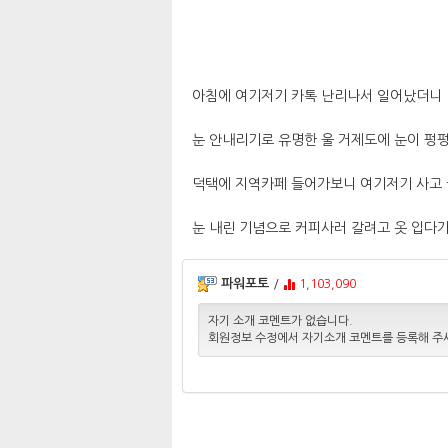
아침에 여기저기 카톡 난리나서 일어났더니
눈 안내리기로 유명한 울 거제도에 눈이 펑펑
덕택에 지역카페 들어가보니 여기저기 사고 
눈 내린 기념으로 커피사러 갈려고 옷 입다가
파워포토
/
1,103,090
자기 소개 코멘트가 없습니다.
회원정보 수정에서 자기소개 코멘트를 등록해 주