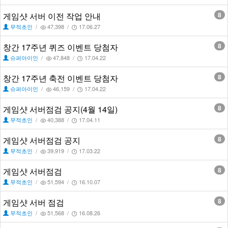
게임샷 서버 이전 작업 안내
8
무적초인
/
47,398 /
17.06.27
창간 17주년 퀴즈 이벤트 당첨자
8
슈퍼아이인
/
47,848 /
17.04.22
창간 17주년 축전 이벤트 당첨자
8
슈퍼아이인
/
46,159 /
17.04.22
게임샷 서버점검 공지(4월 14일)
8
무적초인
/
40,388 /
17.04.11
게임샷 서버점검 공지
8
무적초인
/
39,919 /
17.03.22
게임샷 서버점검
8
무적초인
/
51,594 /
16.10.07
게임샷 서버 점검
8
무적초인
/
51,568 /
16.08.26