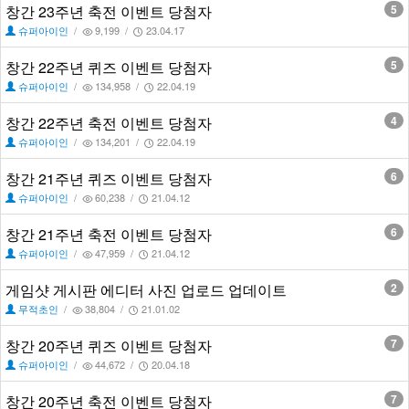
창간 23주년 축전 이벤트 당첨자
5
슈퍼아이인
/
9,199 /
23.04.17
창간 22주년 퀴즈 이벤트 당첨자
5
슈퍼아이인
/
134,958 /
22.04.19
창간 22주년 축전 이벤트 당첨자
4
슈퍼아이인
/
134,201 /
22.04.19
창간 21주년 퀴즈 이벤트 당첨자
6
슈퍼아이인
/
60,238 /
21.04.12
창간 21주년 축전 이벤트 당첨자
6
슈퍼아이인
/
47,959 /
21.04.12
게임샷 게시판 에디터 사진 업로드 업데이트
2
무적초인
/
38,804 /
21.01.02
창간 20주년 퀴즈 이벤트 당첨자
7
슈퍼아이인
/
44,672 /
20.04.18
창간 20주년 축전 이벤트 당첨자
7