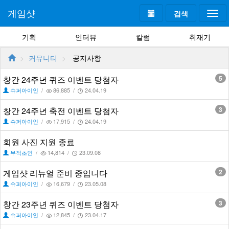
게임샷
검색
Togg
navi
기획
인터뷰
칼럼
취재기
커뮤니티
공지사항
창간 24주년 퀴즈 이벤트 당첨자
5
슈퍼아이인
/
86,885 /
24.04.19
창간 24주년 축전 이벤트 당첨자
3
슈퍼아이인
/
17,915 /
24.04.19
회원 사진 지원 종료
무적초인
/
14,814 /
23.09.08
게임샷 리뉴얼 준비 중입니다
2
슈퍼아이인
/
16,679 /
23.05.08
창간 23주년 퀴즈 이벤트 당첨자
3
슈퍼아이인
/
12,845 /
23.04.17