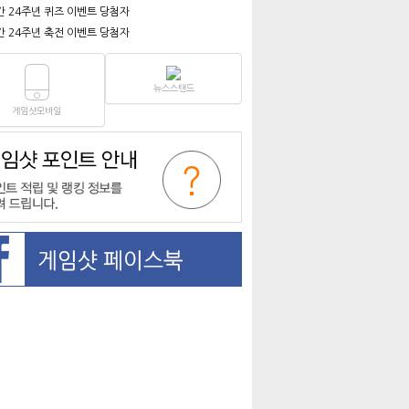
간 24주년 퀴즈 이벤트 당첨자
간 24주년 축전 이벤트 당첨자
뉴스스탠드
게임샷모바일