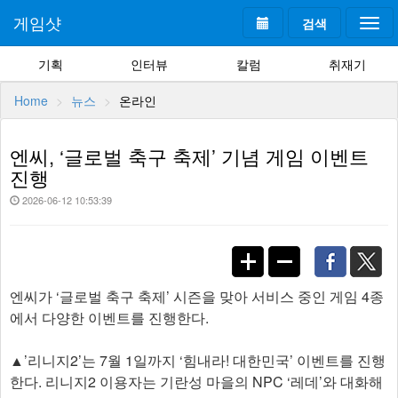
게임샷
검색
Togg
navi
기획
인터뷰
칼럼
취재기
Home
뉴스
온라인
엔씨, ‘글로벌 축구 축제’ 기념 게임 이벤트
진행
2026-06-12 10:53:39
엔씨가 ‘글로벌 축구 축제’ 시즌을 맞아 서비스 중인 게임 4종
에서 다양한 이벤트를 진행한다.
▲’리니지2’는 7월 1일까지 ‘힘내라! 대한민국’ 이벤트를 진행
한다. 리니지2 이용자는 기란성 마을의 NPC ‘레데’와 대화해