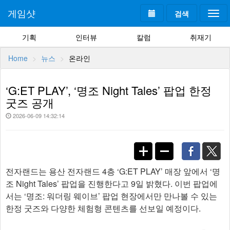
게임샷
검색
Togg
navi
기획
인터뷰
칼럼
취재기
Home
뉴스
온라인
‘G:ET PLAY’, ‘명조 Night Tales’ 팝업 한정
굿즈 공개
2026-06-09 14:32:14
전자랜드는 용산 전자랜드 4층 ‘G:ET PLAY’ 매장 앞에서 ‘명
조 Night Tales’ 팝업을 진행한다고 9일 밝혔다. 이번 팝업에
서는 ‘명조: 워더링 웨이브’ 팝업 현장에서만 만나볼 수 있는
한정 굿즈와 다양한 체험형 콘텐츠를 선보일 예정이다.