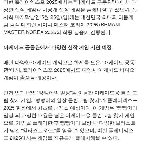
이번 플레이엑스포 2025에서는 “아케이드 공동관” 내에서 다
양한 신작 게임과 미공개 신작 게임을 플레이할 수 있으며, 전
시회 마지막날인 5월 25일(일)에는 대한민국 최대의 리듬게
임 공식 대회인 비마니 마스터 코리아 2025 (BEMANI
MASTER KOREA 2025의 최종 결승이 진행된다.
아케이드 공동관에서 다양한 신작 게임 시연 예정
매년 다양한 아케이드 게임으로 화제를 모은 “아케이드 공동
관”에서, 플레이엑스포 2025에서도 다양한 아케이드 비디오
게임이 출품될 예정이다.
먼저 인기 IP인 “빵빵이의 일상”을 이용한 아케이드용 틀린 그
림 찾기 게임, “빵빵이의 일상 틀린그림 찾기”가 플레이엑스포
2025 현장에서 최초로 공개될 예정이다. 이 게임은 “빵빵이의
일상”의 다양한 내용을 담은 아케이드용 틀린그림 찾기 게임
으로, 게임을 플레이한 후 빵빵이의 일상 내 다양한 일러스트
가 담긴 “일러스트 카드”를 얻을 수 있으며, 이번 플레이엑스
포 2025에서는 게임을 자유롭게 플레이해볼 수 있다.