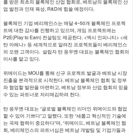
를 받은 최초의 블록체인 산업 협회로, 베트남의 블록체인 산
업 발전과 인재 육성, R&D에 힘쓸 예정이다.
블록체인 기업 베리체인스는 매달 4~50개 블록체인 프로젝
트에 대한 감사를 진행하고 있으며, 게임 프로젝트에는
P2E(Play to Earn) 컨설팅도 제공한다. <엑시 인피니티> <세
탄 아레나> 등 세계적으로 알려진 프로젝트들이 베리체인스
의 오랜 고객이다. 설립자 탄 응우옌 대표는 블록체인 협회의
이사를 맡고 있다.
위메이드는 MOU를 통해 신규 프로젝트 발굴과 베트남 시장
진출을 본격적으로 시작한다. 베트남 블록체인 협회 및 정부
와 협업할 발판을 마련하고, 베트남 정부와 산업 협회의 믿을
수 있는 파트너로 자리매김하려 한다.
탄 응우옌 대표는 “글로벌 블록체인 리더인 위메이드와 협업
할 수 있어 기쁘다”고 말했다. 또한 “새롭고 혁신적인 기술에
는 국제 협력이 중요하다”며, “위메이드, 베트남 블록체인 협
회, 베리체인스의 파트너십은 베트남 개발팀 및 기업가들과