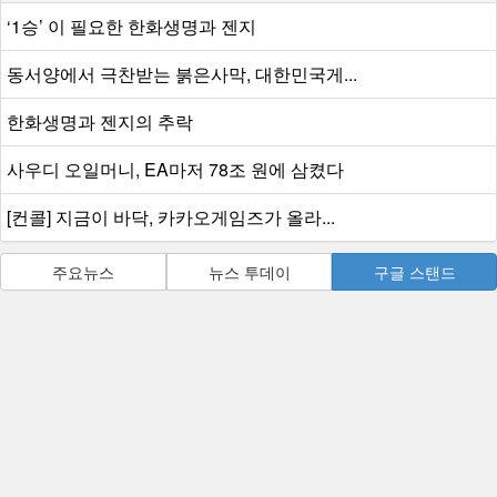
‘1승’ 이 필요한 한화생명과 젠지
동서양에서 극찬받는 붉은사막, 대한민국게...
한화생명과 젠지의 추락
사우디 오일머니, EA마저 78조 원에 삼켰다
[컨콜] 지금이 바닥, 카카오게임즈가 올라...
주요뉴스
뉴스 투데이
구글 스탠드