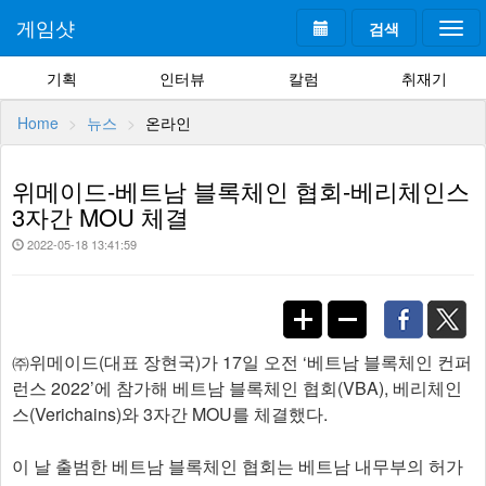
게임샷
검색
Togg
navi
기획
인터뷰
칼럼
취재기
Home
뉴스
온라인
위메이드-베트남 블록체인 협회-베리체인스
3자간 MOU 체결
2022-05-18 13:41:59
㈜위메이드(대표 장현국)가 17일 오전 ‘베트남 블록체인 컨퍼
런스 2022’에 참가해 베트남 블록체인 협회(VBA), 베리체인
스(Verichains)와 3자간 MOU를 체결했다.
이 날 출범한 베트남 블록체인 협회는 베트남 내무부의 허가