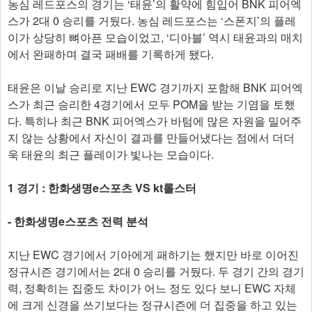
농심 레드포스의 경기는 ‘태윤’의 활약에 힘입어 BNK 피어엑
스가 2대 0 승리를 거뒀다. 농심 레드포스는 ‘스폰지’의 플레
이가 상당히 뼈아픈 모습이었고, ‘디아블’ 역시 태윤과의 매치
에서 완패하며 결국 패배를 기록하게 됐다.
태윤은 이날 승리로 지난 EWC 경기까지 포함해 BNK 피어엑
스가 최근 승리한 4경기에서 모두 POM을 받는 기염을 토했
다. 특히나 최근 BNK 피어엑스가 바텀에 많은 자원을 밀어주
지 않는 상황에서 자신이 결과를 만들어냈다는 점에서 더더
욱 태윤의 최근 플레이가 빛나는 모습이다.
1 경기 : 한화생명e스포츠 VS kt롤스터
- 한화생명e스포츠 전력 분석
지난 EWC 경기에서 기아에게 패하기는 했지만 바로 이어진
정규시즌 경기에서는 2대 0 승리를 거뒀다. 두 경기 간의 경기
력, 정확히는 집중도 차이가 어느 정도 있다 보니 EWC 자체
에 크게 신경을 쓰기보다는 정규시즌에 더 집중을 하고 있는