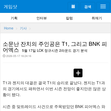
게임샷
검색
Togg
navi
기획
인터뷰
칼럼
취재기
Home
기사
소문난 잔치의 주인공은 T1, 그리고 BNK 피
어엑스
5월 17일 LCK 정규시즌 2라운드 경기 분석
2026-05-17 16:24:16
T1과 젠지의 대결은 결국 T1의 승리로 끝났다. 젠지는 T1과
의 경기에서도 패하면서 이번 시즌 전망이 좋지만은 않은 상
황이 됐다.
시즌 중 맞트레이드 사건으로 주목받았던 BNK 피어엑스 와