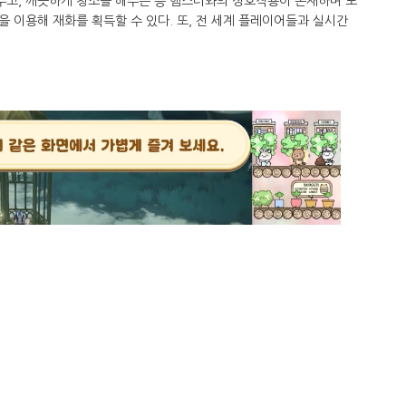
고, 깨끗하게 청소를 해주는 등 햄스터와의 상호작용이 존재하며 포
 이용해 재화를 획득할 수 있다. 또, 전 세계 플레이어들과 실시간