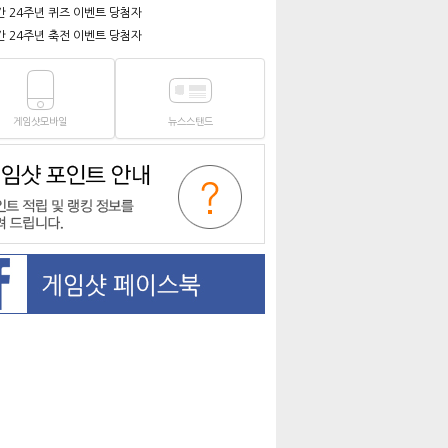
간 24주년 퀴즈 이벤트 당첨자
간 24주년 축전 이벤트 당첨자
게임샷모바일
뉴스스탠드