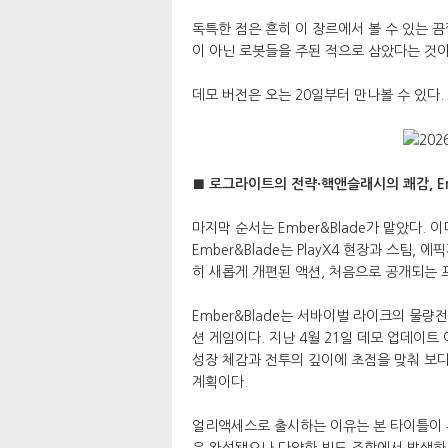
독특한 점은 흔히 이 장르에서 볼 수 있는 
이 아닌 로봇들을 주된 적으로 삼았다는 것이
데모 버전은 오는 20일부터 만나볼 수 있다.
■ 로그라이트의 전략·핵앤슬래시의 쾌감, Emb
마지막 순서는 Ember&Blade가 맡았다.
Ember&Blade는 PlayX4 현장과 스팀
히 새롭게 개편된 액션, 처음으로 공개되는 
Ember&Blade는 서바이벌 라이크의 물
션 게임이다. 지난 4월 21일 데모 업데이
성장 체감과 전투의 깊이에 초점을 맞춰 보
계획이다.
얼리액세스로 출시하는 이유는 본 타이틀이 