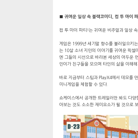
■ 귀여운 일상 속 블랙코미디, 컴 투 마이 
컴 투 마이 파티!는 귀여운 비주얼과 일상 
게임은 1999년 세기말 향수를 불러일으키는
는 10살 소녀 지민의 이야기를 귀여운 픽셀
엔 그들의 시선으로 바라본 세상의 어두운 
민이가 친구들을 모으며 타인의 삶을 이해해
바로 지금부터 스팀과 PlayX4에서 데모를 
미니게임을 체험할 수 있다.
쇼케이스에서 공개한 트레일러만 봐도 다양한
아보는 것도 소소한 재미요소가 될 것으로 보