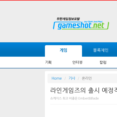
블록체인
게임
기획
인터뷰
칼럼
Home
기사
온라인
라인게임즈의 출시 예정작
쇼케이스 최고 비중은 Ember&Blade