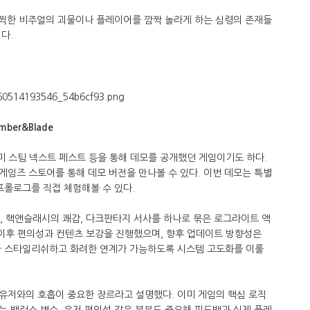
끔찍한 비주얼의 괴물이나 플레이어를 깜짝 놀라게 하는 심령의 존재들
다.
er&Blade
 이미 스팀 넥스트 페스트 등을 통해 데모를 공개했던 게임이기도 하다.
, 에픽게임즈 스토어를 통해 데모 버전을 만나볼 수 있다. 이번 데모는 특별
프롤로그를 직접 체험해볼 수 있다.
량전, 핵앤슬래시의 쾌감, 다크판타지 서사를 하나로 묶은 로그라이트 액
트 이후 편의성과 컨텐츠 보강을 진행했으며, 향후 업데이트 방향성은
다 스타일리쉬하고 화려한 연계가 가능하도록 시스템 고도화를 이룰
유저와의 호흡이 중요한 장르라고 설명했다. 이미 게임의 핵심 로직