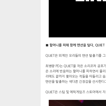
■ 할머니를 피해 함께 맨션을 털다, QUIET
QUIET은 외계인 오리들의 맨션 탈출기를 그
최병량 PD는 QUIET을 작은 소리조차 공포가
은 소리에 반응하는 할머니를 피하면서 물리
리에도 끝까지 쫓아오는 적들을 따돌리고 숨
맨션을 탈출하는 색다른 긴장감을 선사한다고
QUIET은 스팀 및 에픽게임즈 스토어에서 