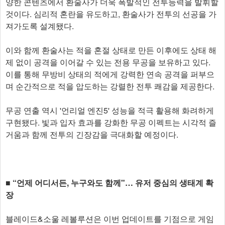
양한 콘텐츠에서 환술사가 더욱 폭발적인 전투능력을 발휘할
것이다. 심리적 혼란을 유도하고, 환술사가 전투의 선공을 가
져가도록 설계됐다.
이와 함께 환술사는 적을 혼절 상태로 만든 이후에도 상태 해
제 없이 공격을 이어갈 수 있는 전용 무공을 보유하고 있다.
이를 통해 무방비 상태의 적에게 강력한 연속 공격을 퍼부으
며 순간적으로 적을 압도하는 강렬한 전투 쾌감을 제공한다.
무공 연출 역시 '언리얼 엔진5' 성능을 적극 활용해 화려하게
구현됐다. 빛과 입자 효과를 강화한 무공 이펙트는 시각적 즐
거움과 함께 전투의 긴장감을 극대화할 예정이다.
■ “언제 어디서든, 누구와도 함께"… 유저 중심의 생태계 확
장
블레이드&소울 레볼루션은 이번 업데이트를 기점으로 게임