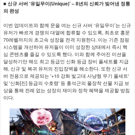
■ 신규 서버 ‘유일무이(Unique)’ – 8년의 신뢰가 빚어낸 정통
의 완성
이번 업데이트와 함께 문을 여는 신규 서버 ‘유일무이’는 신규
유저가 빠르게 경쟁의 대열에 합류할 수 있도록, 최초로 홍문
70레벨까지의 초고속 성장을 전격 지원한다. 이는 기존 점핑
시스템을 개선하여 유저들이 이미 성장한 상태에서 즉시 핵
심 콘텐츠를 즐길 수 있도록 했다. 이와 함께 주어진 미션을
달성하기만 해도 최고 등급인 신화 등급 장비 풀세트를 지급
해, 신규 및 복귀 유저의 진입장벽을 해소한다. 또한 신규 서
버 전용으로 제공되는 '+10 강화 빛고대 사냥형 무기 풀세트'
및 '신화[진] 등급의 수호령' 등 홍석근의 풀장착 선물 지급 보
상을 통해 전례 없는 성장의 재미와 정착 혜택을 제공할 방침
이다.