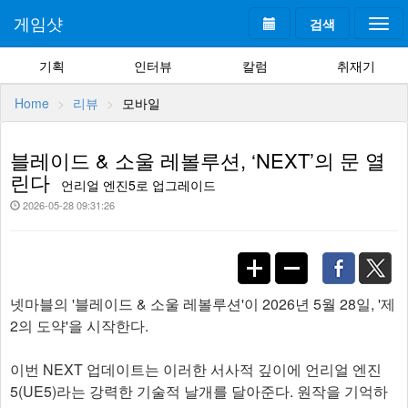
게임샷
검색
Togg
navi
기획
인터뷰
칼럼
취재기
Home
리뷰
모바일
블레이드 & 소울 레볼루션, ‘NEXT’의 문 열
린다
언리얼 엔진5로 업그레이드
2026-05-28 09:31:26
넷마블의 '블레이드 & 소울 레볼루션'이 2026년 5월 28일, '제
2의 도약'을 시작한다.
이번 NEXT 업데이트는 이러한 서사적 깊이에 언리얼 엔진
5(UE5)라는 강력한 기술적 날개를 달아준다. 원작을 기억하