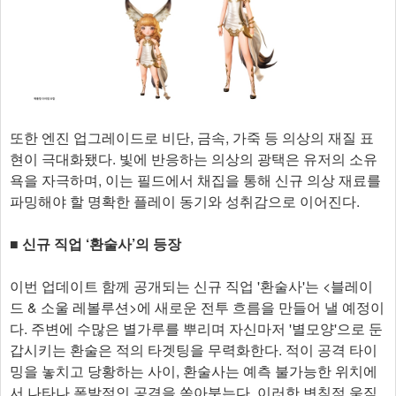
또한 엔진 업그레이드로 비단, 금속, 가죽 등 의상의 재질 표
현이 극대화됐다. 빛에 반응하는 의상의 광택은 유저의 소유
욕을 자극하며, 이는 필드에서 채집을 통해 신규 의상 재료를
파밍해야 할 명확한 플레이 동기와 성취감으로 이어진다.
■ 신규 직업 ‘환술사’의 등장
이번 업데이트 함께 공개되는 신규 직업 '환술사'는 <블레이
드 & 소울 레볼루션>에 새로운 전투 흐름을 만들어 낼 예정이
다. 주변에 수많은 별가루를 뿌리며 자신마저 '별모양'으로 둔
갑시키는 환술은 적의 타겟팅을 무력화한다. 적이 공격 타이
밍을 놓치고 당황하는 사이, 환술사는 예측 불가능한 위치에
서 나타나 폭발적인 공격을 쏟아붓는다. 이러한 변칙적 움직