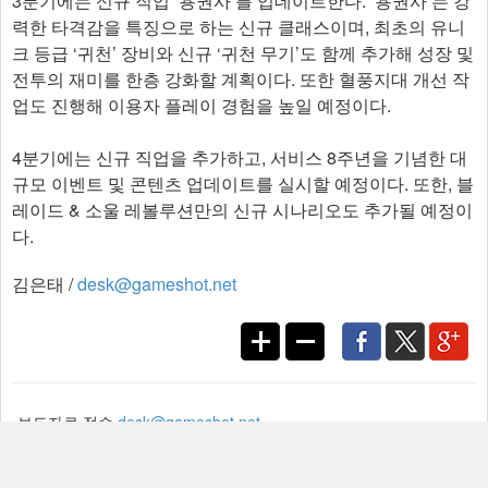
3분기에는 신규 직업 ‘용권사’를 업데이트한다. ‘용권사’는 강
력한 타격감을 특징으로 하는 신규 클래스이며, 최초의 유니
크 등급 ‘귀천’ 장비와 신규 ‘귀천 무기’도 함께 추가해 성장 및
전투의 재미를 한층 강화할 계획이다. 또한 혈풍지대 개선 작
업도 진행해 이용자 플레이 경험을 높일 예정이다.
4분기에는 신규 직업을 추가하고, 서비스 8주년을 기념한 대
규모 이벤트 및 콘텐츠 업데이트를 실시할 예정이다. 또한, 블
레이드 & 소울 레볼루션만의 신규 시나리오도 추가될 예정이
다.​
김은태 /
desk@gameshot.net
보도자료 접수
desk@gameshot.net
게임샷 기사는 저작자표시-비영리-변경금지 2.0 대한민국 라이선스에 따라 이용할 수
있습니다.