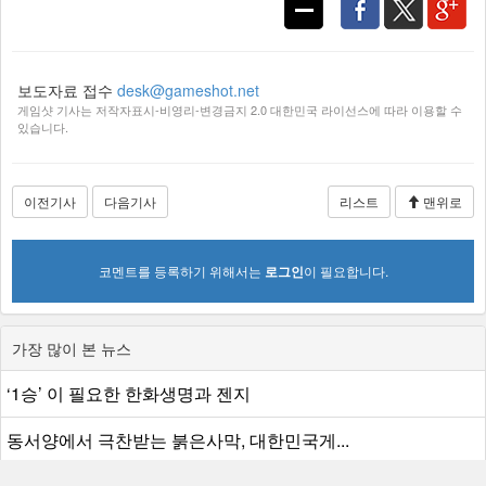
보도자료 접수
desk@gameshot.net
게임샷 기사는 저작자표시-비영리-변경금지 2.0 대한민국 라이선스에 따라 이용할 수
있습니다.
이전기사
다음기사
리스트
맨위로
코멘트를 등록하기 위해서는
로그인
이 필요합니다.
가장 많이 본 뉴스
‘1승’ 이 필요한 한화생명과 젠지
동서양에서 극찬받는 붉은사막, 대한민국게...