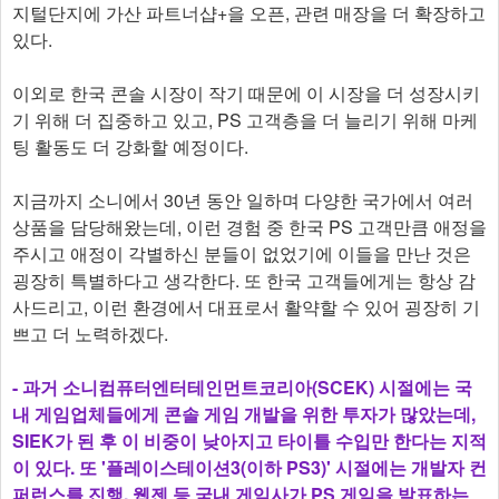
지털단지에 가산 파트너샵+을 오픈, 관련 매장을 더 확장하고
있다.
이외로 한국 콘솔 시장이 작기 때문에 이 시장을 더 성장시키
기 위해 더 집중하고 있고, PS 고객층을 더 늘리기 위해 마케
팅 활동도 더 강화할 예정이다.
지금까지 소니에서 30년 동안 일하며 다양한 국가에서 여러
상품을 담당해왔는데, 이런 경험 중 한국 PS 고객만큼 애정을
주시고 애정이 각별하신 분들이 없었기에 이들을 만난 것은
굉장히 특별하다고 생각한다. 또 한국 고객들에게는 항상 감
사드리고, 이런 환경에서 대표로서 활약할 수 있어 굉장히 기
쁘고 더 노력하겠다.
- 과거 소니컴퓨터엔터테인먼트코리아(SCEK) 시절에는 국
내 게임업체들에게 콘솔 게임 개발을 위한 투자가 많았는데,
SIEK가 된 후 이 비중이 낮아지고 타이틀 수입만 한다는 지적
이 있다. 또 '플레이스테이션3(이하 PS3)' 시절에는 개발자 컨
퍼런스를 진행, 웹젠 등 국내 게임사가 PS 게임을 발표하는