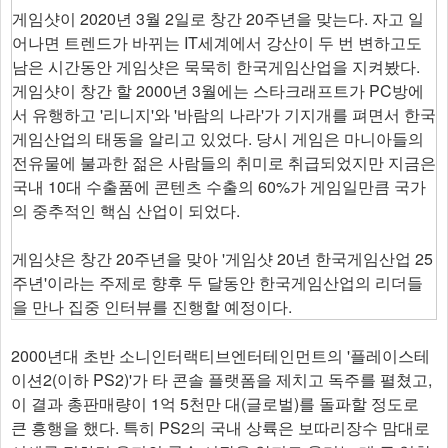
게임샷이 2020년 3월 2일로 창간 20주년을 맞는다. 자고 일
어나면 트렌드가 바뀌는 IT세계에서 강산이 두 번 변하고도
남은 시간동안 게임샷은 묵묵히 한국게임산업을 지켜봤다.
게임샷이 창간 할 2000년 3월에는 스타크래프트가 PC방에
서 유행하고 '리니지'와 '바람의 나라'가 기지개를 펴면서 한국
게임산업의 태동을 알리고 있었다. 당시 게임은 마니아들의
전유물에 불과한 젊은 사람들의 취미로 취급되었지만 지금은
국내 10대 수출품에 콘텐츠 수출의 60%가 게임일만큼 국가
의 중추적인 핵심 산업이 되었다.
게임샷은 창간 20주년을 맞아 '게임샷 20년 한국게임산업 25
주년'이라는 주제로 향후 두 달동안 한국게임산업의 리더들
을 만나 집중 인터뷰를 진행할 예정이다.
2000년대 초반 소니인터랙티브엔터테인먼트의 '플레이스테
이션2(이하 PS2)'가 타 콘솔 플랫폼을 제치고 독주를 펼쳤고,
이 결과 총판매량이 1억 5천만 대(글로벌)를 돌파할 정도로
큰 흥행을 했다. 특히 PS2의 국내 상륙은 보따리장수 맘대로