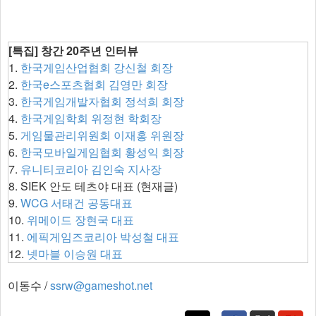
[특집] 창간 20주년 인터뷰
1.
한국게임산업협회 강신철 회장
2.
한국e스포츠협회 김영만 회장
3.
한국게임개발자협회 정석희 회장
4.
한국게임학회 위정현 학회장
5.
게임물관리위원회 이재홍 위원장
6.
한국모바일게임협회 황성익 회장
7.
유니티코리아 김인숙 지사장
8. SIEK 안도 테츠야 대표 (현재글)
9.
WCG 서태건 공동대표
10.
위메이드 장현국 대표
11.
에픽게임즈코리아 박성철 대표​
12.
넷마블 이승원 대표
이동수 /
ssrw@gameshot.net