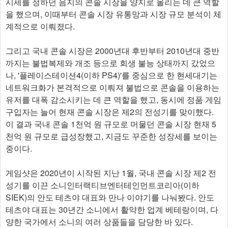
시세를 정하던 음지의 콘솔 시장을 양지로 올리는 데 큰 역할
을 했으며, 이때부터 콘솔 시장 유통망과 시장 규모 분석이 체
계적으로 이뤄졌다.
그리고 국내 콘솔 시장은 2000년대 후반부터 2010년대 중반
까지는 불법복제와 개조 등으로 회생 불능 상태까지 갔었으
나, '플레이스테이션4(이하 PS4)'를 중심으로 한 현세대기는
네트워크화가 본격적으로 이뤄져 불법으로 콘솔을 이용하는
유저를 대폭 감소시키는 데 큰 역할을 했고, 동시에 정품 게임
구입자는 늘어 현재 콘솔 시장은 제2의 전성기를 맞이했다.
이 결과 국내 콘솔 1천억 원 규모로 머물던 콘솔 시장 현재 5
천억 원 규모로 급성장했고, 지금도 꾸준한 성장세를 보이는
중이다.
게임샷은 2020년이 시작된 지난 1월, 국내 콘솔 시장 제2 전
성기를 이끈 소니인터랙티브엔터테인먼트코리아(이하
SIEK)의 안도 테츠야 대표와 만나 이야기를 나눠봤다. 안도
테츠야 대표는 30년간 소니에서 활약한 업계 베테랑이며, 다
양한 국가에서 소니의 여러 상품들을 담당한 바 있다.