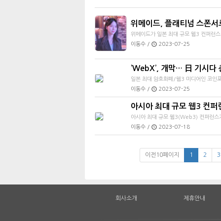
위메이드, 플래티넘 스폰서로
위메이드가 일본 최대 규모 웹3 컨퍼런스
이동수 /
2023-07-25
’WebX’, 개막… 日 기시다
일본 최대 암호화폐/웹3 미디어인 코인포
이동수 /
2023-07-25
아시아 최대 규모 웹3 컨퍼런
아시아 최대 규모 웹3(Web3) 컨퍼런스
이동수 /
2023-07-18
이전10페이지
1
2
3
회사소개
제휴안내