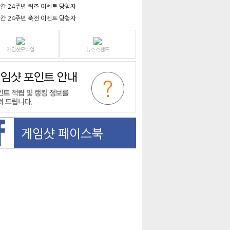
간 24주년 퀴즈 이벤트 당첨자
간 24주년 축전 이벤트 당첨자
게임샷모바일
뉴스스탠드