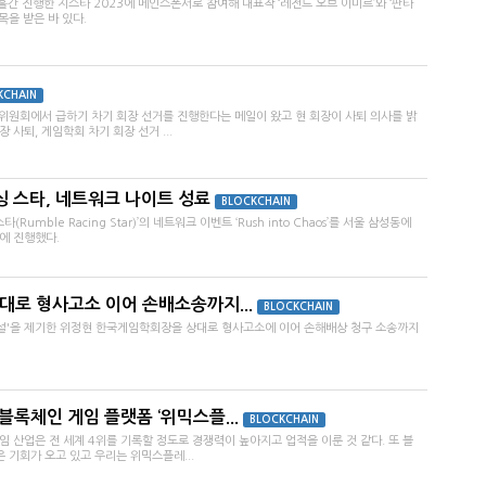
간 진행한 지스타 2023에 메인스폰서로 참여해 대표작 ‘레전드 오브 이미르’와 ‘판타
목을 받은 바 있다.
KCHAIN
거위원회에서 급하기 차기 회장 선거를 진행한다는 메일이 왔고 현 회장이 사퇴 의사를 밝
 사퇴, 게임학회 차기 회장 선거 ...
싱 스타, 네트워크 나이트 성료
BLOCKCHAIN
umble Racing Star)’의 네트워크 이벤트 ‘Rush into Chaos’를 서울 삼성동에
에 진행했다.
대로 형사고소 이어 손배소송까지...
BLOCKCHAIN
비설'을 제기한 위정현 한국게임학회장을 상대로 형사고소에 이어 손해배상 청구 소송까지
블록체인 게임 플랫폼 ‘위믹스플...
BLOCKCHAIN
임 산업은 전 세계 4위를 기록할 정도로 경쟁력이 높아지고 업적을 이룬 것 같다. 또 블
 기회가 오고 있고 우리는 위믹스플레...