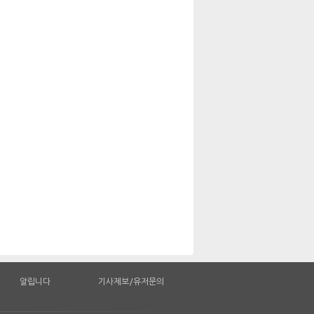
알립니다
기사제보/유저문의