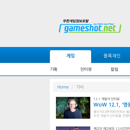
블록체인
게임
기획
인터뷰
칼럼
Home
기사
12.1 개발자 인터뷰
WoW 12.1, '
블리자드엔터테인먼트는 월드 
오전 개발자 인터뷰를 진행했
예고의 예고로도 12시간만에