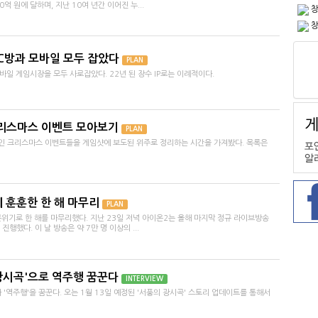
억 원에 달하며, 지난 10여 년간 이어진 누...
창
창
C방과 모바일 모두 잡았다
PLAN
바일 게임시장을 모두 사로잡았다. 22년 된 장수 IP로는 이례적이다.
크리스마스 이벤트 모아보기
PLAN
작인 크리스마스 이벤트들을 게임샷에 보도된 위주로 정리하는 시간을 가져봤다. 목록은
께 훈훈한 한 해 마무리
PLAN
분위기로 한 해를 마무리했다. 지난 23일 저녁 아이온2는 올해 마지막 정규 라이브방송
진행했다. 이 날 방송은 약 7만 명 이상의 ...
광시곡'으로 역주행 꿈꾼다
INTERVIEW
 '역주행'을 꿈꾼다. 오는 1월 13일 예정된 '서풍의 광시곡' 스토리 업데이트를 통해서