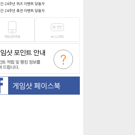
간 24주년 퀴즈 이벤트 당첨자
간 24주년 축전 이벤트 당첨자
게임샷모바일
뉴스스탠드