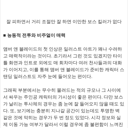
잘 피하면서 거리 조절만 잘 하면 이만한 보스 킬러가 없다
■ 능동적 전투와 비주얼이 매력
앰버 앤 블레이드의 첫 인상은 일러스트 아트가 꽤나 수려하
고 매력적이라는 것이다. 초기라서 그런 것도 있겠지만 타이
틀 화면과 인트로 외에도 매 회차마다 여러 천사들과의 대화
가 이어지고, 이를 통해 앰버 앤 블레이드가 준비한 캐릭터 스
탠딩 일러스트도 자주 눈에 들어오는 편이다.
그래픽 부분에서는 무수히 몰려드는 적의 규모나 그 사이에
서 싸우는 주인공 캐릭터의 가시성이 좋은 편이다. 다만 보스
가 날리는 투사체의 경우는 좀 눈에 잘 들어오지 않을 때도 있
다. 또, 보기에는 충분히 지나갈 공간이 있는데도 투명한 벽
같은 것에 막히는 경우가 두 번 정도 있었다. 시각 정보와 실
제 이동 가능 여부가 달라서 이럴 경우에 좀 불편함이 느껴진