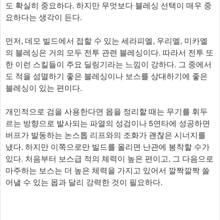
도 확실히 중요하다. 하지만 무엇보다 블레싱 선택이 매우 중
요하다는 생각이 든다.
먼저, 데모 빌드에서 접할 수 있는 세라피엘, 우리엘, 미카엘
의 블레싱은 거의 모두 전투 관련 블레싱이다. 따라서 전투 또
한 이런 스킬들이 주요 딜링기라는 느낌이 강하다. 그 중에서
도 적을 섬멸하기 좋은 블레싱이나 보스를 상대하기에 좋은
블레싱이 있는 편이다.
개인적으로 검을 사용한다면 몹을 정리할 때는 무기를 휘두
르는 방향으로 발사되는 파열의 성검이나 5연타에 성공하면
버프가 발동하는 논스톱 리프와의 조화가 괜찮은 시너지를
냈다. 하지만 이쪽으로만 빌드를 올리면 난관에 봉착할 수가
있다. 처음부터 보스급 적의 체력이 높은 편이고, 그 다음으로
마주하는 보스는 더 높은 체력을 가지고 있어서 깔짝깔짝 쓸
어낼 수 있는 몹과 달리 강력한 것이 필요하다.