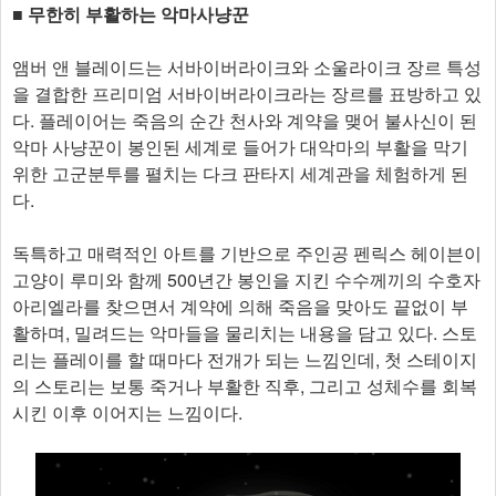
■ 무한히 부활하는 악마사냥꾼
앰버 앤 블레이드는 서바이버라이크와 소울라이크 장르 특성
을 결합한 프리미엄 서바이버라이크라는 장르를 표방하고 있
다. 플레이어는 죽음의 순간 천사와 계약을 맺어 불사신이 된
악마 사냥꾼이 봉인된 세계로 들어가 대악마의 부활을 막기
위한 고군분투를 펼치는 다크 판타지 세계관을 체험하게 된
다.
독특하고 매력적인 아트를 기반으로 주인공 펜릭스 헤이븐이
고양이 루미와 함께 500년간 봉인을 지킨 수수께끼의 수호자
아리엘라를 찾으면서 계약에 의해 죽음을 맞아도 끝없이 부
활하며, 밀려드는 악마들을 물리치는 내용을 담고 있다. 스토
리는 플레이를 할 때마다 전개가 되는 느낌인데, 첫 스테이지
의 스토리는 보통 죽거나 부활한 직후, 그리고 성체수를 회복
시킨 이후 이어지는 느낌이다.