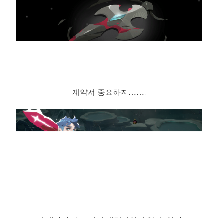
계약서 중요하지…​….​