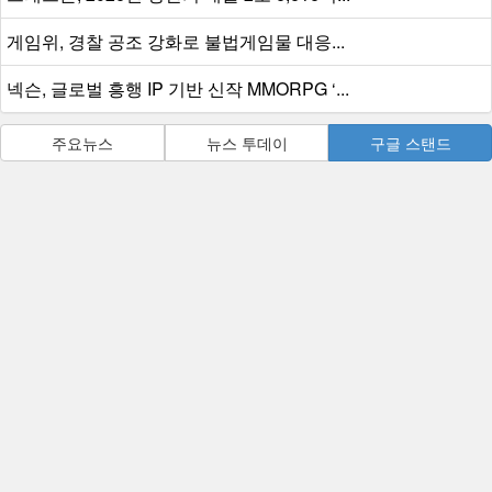
게임위, 경찰 공조 강화로 불법게임물 대응...
넥슨, 글로벌 흥행 IP 기반 신작 MMORPG ‘...
주요뉴스
뉴스 투데이
구글 스탠드