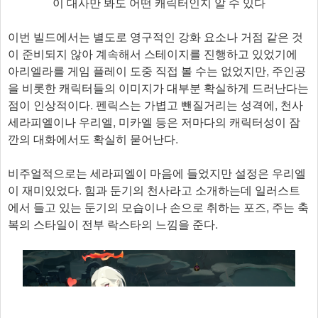
이 대사만 봐도 어떤 캐릭터인지 알 수 있다
이번 빌드에서는 별도로 영구적인 강화 요소나 거점 같은 것
이 준비되지 않아 계속해서 스테이지를 진행하고 있었기에
아리엘라를 게임 플레이 도중 직접 볼 수는 없었지만, 주인공
을 비롯한 캐릭터들의 이미지가 대부분 확실하게 드러난다는
점이 인상적이다. 펜릭스는 가볍고 뺀질거리는 성격에, 천사
세라피엘이나 우리엘, 미카엘 등은 저마다의 캐릭터성이 잠
깐의 대화에서도 확실히 묻어난다.
비주얼적으로는 세라피엘이 마음에 들었지만 설정은 우리엘
이 재미있었다. 힘과 둔기의 천사라고 소개하는데 일러스트
에서 들고 있는 둔기의 모습이나 손으로 취하는 포즈, 주는 축
복의 스타일이 전부 락스타의 느낌을 준다.