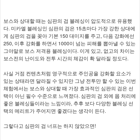
보스와 상대할 때는 심판의 검 블레싱이 압도적으로 유용했
다. 미카엘 블레싱인 심판의 검은 15초마다 가장 강한 상대에
게 심판의 검을 꽂아 기본 150 대미지를 주고, 다음 강화에선
250, 이후 강화를 하면서 1000이 넘는 피해를 뽑아낼 수 있는
그야말로 보스 저격용 블레싱이다. 이게 있고, 없고의 차이는
보스전의 난이도와 전투 시간의 체감이 확 달라질 정도다.
사실 거점 컨텐츠처럼 영구적으로 주인공을 강화할 요소가
있는 상태라면 달라질 수 있지만 그냥 전투만 할 수 있는 이번
체험에서는 보스와 상대할 때 가장 효과적인 심판의 검은 선
택이 아닌 필수 수준으로 느껴졌다. 심판의 검 외에 몹 처리에
좋은 블레싱들이라는 느낌이라, 추후 보다 다양한 블레싱 선
택의 메리트가 주어지면 좋겠다는 생각이 든다.
그렇다고 심판의 검 너프는 하지 않았으면!