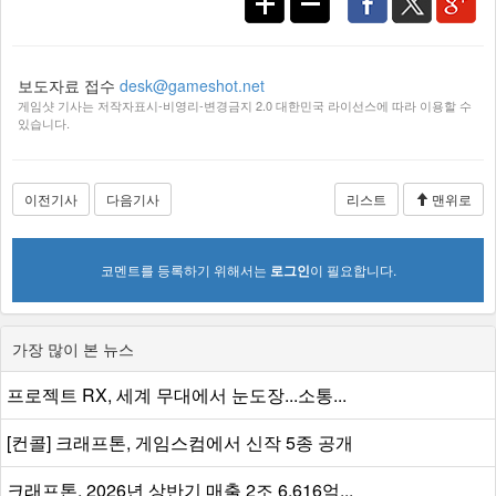
보도자료 접수
desk@gameshot.net
게임샷 기사는 저작자표시-비영리-변경금지 2.0 대한민국 라이선스에 따라 이용할 수
있습니다.
이전기사
다음기사
리스트
맨위로
코멘트를 등록하기 위해서는
로그인
이 필요합니다.
가장 많이 본 뉴스
프로젝트 RX, 세계 무대에서 눈도장...소통...
[컨콜] 크래프톤, 게임스컴에서 신작 5종 공개
크래프톤, 2026년 상반기 매출 2조 6,616억...