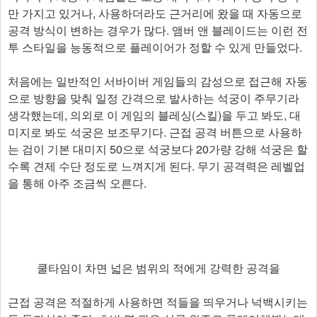
만 가지고 있거나, 사용하더라도 근거리에 왔을 때 자동으로
공격 방식이 변하는 경우가 많다. 앰버 앤 블레이드는 이런 전
투 스타일을 능동적으로 플레이어가 정할 수 있게 만들었다.
처음에는 일반적인 서바이버 게임들의 감성으로 접근해 자동
으로 방향을 맞춰 일정 간격으로 발사하는 석궁이 주무기라
생각했는데, 의외로 이 게임의 블레싱(스킬)을 두고 봐도, 대
미지로 봐도 석궁은 보조무기다. 근접 공격 버튼으로 사용하
는 검이 기본 대미지 50으로 석궁보다 20가량 강해 석궁은 할
수록 견제 수단 정도로 느껴지게 된다. 무기 공격력은 레벨업
을 통해 아주 조금씩 오른다.
쿨타임이 차면 넓은 범위의 적에게 강력한 공격을
근접 공격은 적절하게 사용하면 적들을 띄우거나 넉백시키는