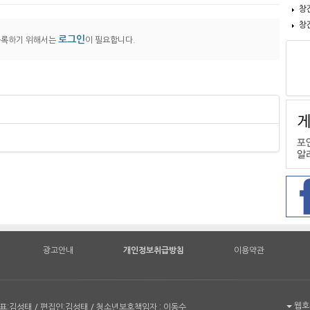
창
창
로그인
등록하기 위해서는
이 필요합니다.
광고안내
개인정보취급방침
이용약관
웹호환
| 대표:김성태 / 편집인:김성태 / 청소년보호책임자 : 이동수