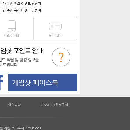
간 24주년 퀴즈 이벤트 당첨자
간 24주년 축전 이벤트 당첨자
게임샷모바일
뉴스스탠드
알립니다
기사제보/유저문의
 지원 브라우저 Downlods