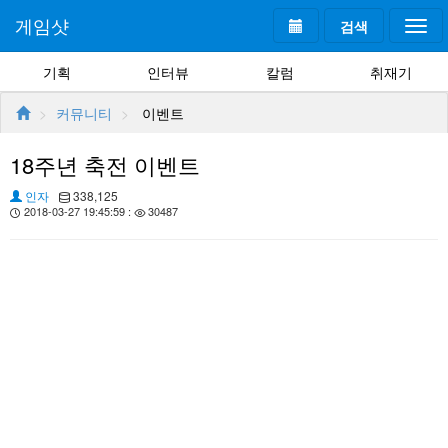
게임샷
검색
Togg
navi
기획
인터뷰
칼럼
취재기
커뮤니티
이벤트
18주년 축전 이벤트
인자
338,125
2018-03-27 19:45:59 :
30487