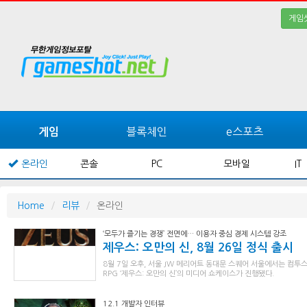
게임
블록체인
e스포츠
게임
온라인
콘솔
PC
모바일
IT
Home
리뷰
온라인
‘모두가 즐기는 경쟁’ 전면에… 이용자 중심 경제 시스템 강조
제우스: 오만의 신, 8월 26일 정식 출시
8월 7일 오후, 서울 JW 메리어트 동대문 스퀘어 서울에서는 컴
RPG ‘제우스: 오만의 신’의 미디어 쇼케이스가 진행됐다.
12.1 개발자 인터뷰