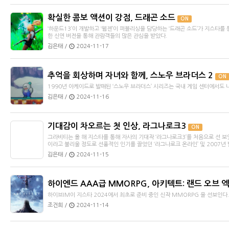
확실한 콤보 액션이 강점, 드래곤 소드
ON
‘하운드13’이 개발하고 ‘웹젠’이 퍼블리싱을 담당하는 ‘드래곤 소드’가 지스타를
한 신연 버전을 통해 관람객들의 많은 관심을 받았다.
김은태 /
2024-11-17
추억을 회상하며 자녀와 함께, 스노우 브라더스 2
ON
1990년 아케이드로 발매된 ‘스노우 브라더스’ 시리즈는 국내 게임 센터에서도 
김은태 /
2024-11-16
기대감이 차오르는 첫 인상, 라그나로크3
ON
그라비티는 올 해 지스타를 통해 자사의 기대작 ‘라그나로크3’를 처음으로 선 보
이라고 불리울 정도로 선풍적인 인기를 끌었던 ‘라그나로크 온라인’ 및 2007년 발
김은태 /
2024-11-15
하이엔드 AAA급 MMORPG, 아키텍트: 랜드 오브 
하이브IM이 지스타 2024에서 최초로 준비 중인 신작 MMORPG 을 선보인다.
조건희 /
2024-11-14