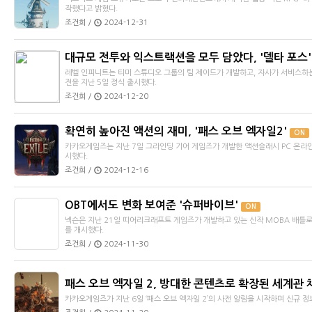
작했다고 밝혔다.
조건희 /
2024-12-31
대규모 전투와 익스트랙션을 모두 담았다, '델타 포스'
레벨 인피니트는 티미 스튜디오 그룹의 팀 제이드가 개발하고, 자사가 서비스하는 온
전을 지난 5일 정식 출시했다.
조건희 /
2024-12-20
확연히 높아진 액션의 재미, '패스 오브 엑자일2'
ON
카카오게임즈는 지난 7일 그라인딩 기어 게임즈가 개발한 액션슬래시 PC 온라인 
시했다.
조건희 /
2024-12-16
OBT에서도 변화 보여준 '슈퍼바이브'
ON
넥슨은 지난 21일 띠어리크래프트 게임즈가 개발하고 있는 신작 MOBA 배틀로얄
를 개시했다.
조건희 /
2024-11-30
패스 오브 엑자일 2, 방대한 콘텐츠로 확장된 세계관
카카오게임즈가 지난 6일 ‘패스 오브 엑자일 2’의 사전 알림을 시작하며 신규 