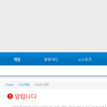
블록체인
e스포츠
게임
Home
포인트몰
포인트 경매
알립니다