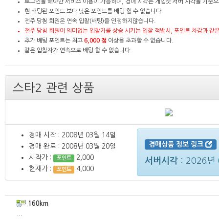
로그인을 해야만 서비스 이용이 가능하며, 경매 시각은 게임샷 서버 시각을 기준으
현 배팅된 포인트 보다 낮은 포인트를 배팅 할 수 없습니다.
전주 당첨 회원은 연속 입찰(배팅)을 인정하지않습니다.
전주 당첨 회원이 의미없는 입찰가를 상승 시키는 입찰 적발시, 포인트 차감과 같
추가 배팅 포인트는 최고
6,000 점
이상을 초과할 수 없습니다.
같은 입찰자가 연속으로 배팅 할 수 없습니다.
스타2 관련 상품
경매 시작 : 2008년 03월 14일
경매상품 정보 링크
경매 완료 : 2008년 03월 20일
시작가 :
2,000
포인트
서버시각
:
2026년 
현재가 :
4,000
포인트
160km
...