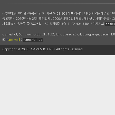
(주)엔터샷 | 인터넷 신문등록번호 : 서울 아 01193 | 대표:김성태 / 편집인:김성태 / 청
등록일자 : 2010년 4월 2일 | 발행일자 : 2000년 3월 2일 | 제호 : 게임샷 / 사업자등록번호 :
서울특별시 송파구 중대로23길 1-32 성원빌딩 3층. T. 02-404-5404 / 기사제보
desk@
Gameshot, Sungwon-bldg. 3F, 1-32, Jungdae-ro 23-gil, Songpa-gu, Seoul, 1
form mail
>
CONTACT US
Copyright ＠ 2000 - GAMESHOT.NET All rights Reserved.