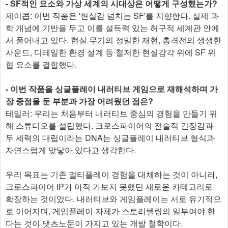
- SF적인 요소와 가상 세계의 시대상은 어떻게 구성했는가?
제이콥: 이번 작품은 '현실감 넘치는 SF'를 지향한다. 실제 과
학 개념에 기반을 두고 이를 설득력 있는 허구적 세계관 안에
서 풀어내고 있다. 현실 무기의 정밀한 재현, 총격전의 생생한
사운드, 디테일한 환경 설계 등 철저한 현실감각 위에 SF 위
협 요소를 결합했다.
- 이번 작품을 싱글플레이 내러티브 게임으로 재해석하며 가
장 중점을 둔 부분과 가장 어려웠던 점은?
테일러: 우리는 처음부터 내러티브 중심의 경험을 만들기 위
해 스튜디오를 설립했다. 크로스파이어의 전술적 긴장감과
두 세력의 대립이라는 DNA는 싱글플레이 내러티브 형식과
자연스럽게 맞닿아 있다고 생각한다.
우리 목표는 기존 멀티플레이 경험을 대체하는 것이 아니라,
크로스파이어 IP가 아직 가보지 못했던 새로운 카테고리로
확장하는 것이었다. 내러티브와 게임플레이는 서로 유기적으
로 이어지며, 게임플레이 자체가 스토리텔링의 일부여야 한
다는 것이 댓츠노문이 가지고 있는 개발 철학이다.