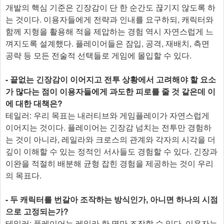
개발의 핵심 기준은 긴장감이 단 한 순간도 끊기지 않도록 하
는 것이다. 이용자들에게 전략과 인내를 요구하되, 캐릭터와
함께 지형을 활용해 적을 제압하는 경험 역시 자연스럽게 느
껴지도록 설계했다. 플레이어들은 잠입, 공격, 재배치, 측면
공략 등 모든 전술적 선택들로 게임에 몰입할 수 있다.
- 끝없는 긴장감이 이어지고 전투 상황에서 고려해야 할 요소
가 많다는 점이 이용자들에게 과도한 피로를 줄 것 같은데 이
에 대한 대책은?
테일러: 우리 목표는 내러티브와 게임플레이가 자연스럽게
이어지는 것이다. 플레이어는 긴장감 넘치는 전투만 경험하
는 것이 아니라, 레일라와 크로스의 관계와 각자의 시각을 더
깊이 이해할 수 있는 정적인 서사들도 경험할 수 있다. 긴장과
이완을 적절히 배분해 균형 잡힌 경험을 제공하는 것이 우리
의 목표다.
- 두 캐릭터를 번갈아 조작하는 방식인가, 아니면 하나의 시점
으로 고정되는가?
테일러: 플레이어는 레일라 한 명만 조작할 수 있다. 이용자는