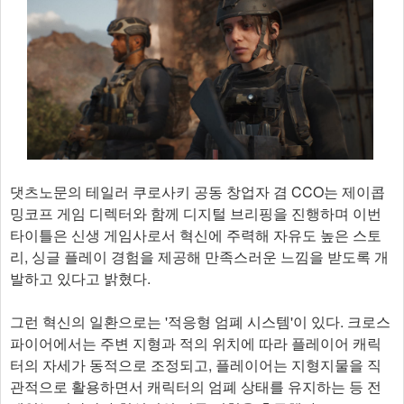
댓츠노문의 테일러 쿠로사키 공동 창업자 겸 CCO는 제이콥
밍코프 게임 디렉터와 함께 디지털 브리핑을 진행하며 이번
타이틀은 신생 게임사로서 혁신에 주력해 자유도 높은 스토
리, 싱글 플레이 경험을 제공해 만족스러운 느낌을 받도록 개
발하고 있다고 밝혔다.
그런 혁신의 일환으로는 '적응형 엄폐 시스템'이 있다. 크로스
파이어에서는 주변 지형과 적의 위치에 따라 플레이어 캐릭
터의 자세가 동적으로 조정되고, 플레이어는 지형지물을 직
관적으로 활용하면서 캐릭터의 엄폐 상태를 유지하는 등 전