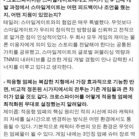
발 과정에서 스마일게이트는 어떤 피드백이나 조언을 줬는
지, 어떤 지원이 있었는지?
테일러: 스마일게이트와의 협업은 매우 특별했다. 무엇보다
스마일게이트가 우리의 창의적인 방향성을 신뢰하고 전적으
로 맡겨준 점이 인상적이었다. 두 회사 모두 게임의 재미는 물
론 이용자에게 의미 있는 스토리를 전달해야 한다는 공통된
가치를 공유했고, 스마일게이트의 글로벌 퍼블리싱 역량과
TNM의 내러티브를 강조한 게임 개발 경험이 만나 강력한 시
너지를 이루고 있다고 생각한다.
- 적응형 엄폐는 복잡한 지형에서 가장 효과적으로 기능한 반
면, 비교적 정돈된 시가지에서의 전투는 기존 게임들과 큰 차
이가 없을 것도 같다. 크로스파이어를 어떻게 적응형 엄페에
최적화된 무대로 설정했는지 알려달라.
제이콥: 적응형 엄폐의 핵심 원리인 적의 시선에 따라 캐릭터
의 자세를 실시간으로 변경하는 방식은 어떤 환경에서도 통
용될 수 있다. 기본적으로 캐릭터 주변의 모든 환경은 무엇이
든 엄폐물이 될 수 있다. 게임 내에는 3인칭 엄폐 슈터 장르 역