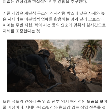
례없는 긴장감과 현실적인 전투 경험을 추구했다.
기존 게임은 계단식 구조의 직사각형 박스에 낮은 자세와 높
은 자세라는 이분법적 엄폐를 활용하는 것과 달리 크로스파
이어는 주변 지형, 적의 시선 등의 요소에 맞춰서 실시간으로
자세를 조정한다는 것.
또한 극도의 긴장감 속 '잠입 전투' 역시 혁신적인 모습을 보여
줄 예정이다. 시네마틱 스릴러와 현실감 있는 잠입 전투를 결