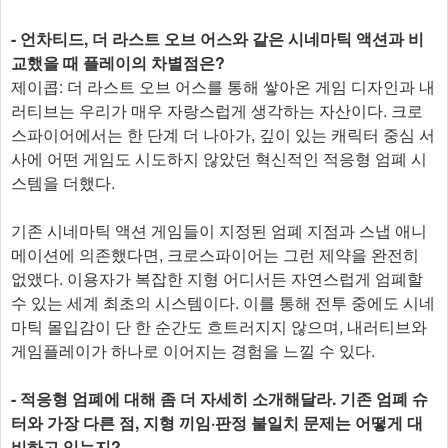
- 언차티드, 더 라스트 오브 어스와 같은 시네마틱 액션과 비
교했을 때 플레이의 차별점은?
제이콥: 더 라스트 오브 어스를 통해 쌓아온 게임 디자인과 내
러티브는 우리가 매우 자랑스럽게 생각하는 자산이다. 크로
스파이어에서는 한 단계 더 나아가, 깊이 있는 캐릭터 중심 서
사에 어떤 게임도 시도하지 않았던 혁신적인 적응형 엄폐 시
스템을 더했다.
기존 시네마틱 액션 게임들이 지정된 엄폐 지점과 스냅 애니
메이션에 의존했다면, 크로스파이어는 그런 제약을 완전히
없앴다. 이용자가 복잡한 지형 어디서든 자연스럽게 엄폐할
수 있는 세계 최초의 시스템이다. 이를 통해 전투 중에도 시네
마틱 몰입감이 단 한 순간도 흐트러지지 않으며, 내러티브와
게임플레이가 하나로 이어지는 경험을 느낄 수 있다.
- 적응형 엄폐에 대해 좀 더 자세히 소개해달라. 기존 엄폐 슈
터와 가장 다른 점, 지형 끼임·판정 불일치 문제는 어떻게 대
비하고 있는지?