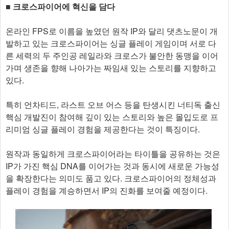
■ 크로스파이어에 혁신을 담다
온라인 FPS로 이름을 높였던 원작 IP와 달리 댓츠노문이 개
발하고 있는 크로스파이어는 싱글 플레이 게임이며 서로 다
른 세력의 두 주인공 레일라와 크로스가 불안한 동맹을 이어
가며 생존을 향해 나아가는 짜임새 있는 스토리를 지향하고
있다.
특히 언차티드, 라스트 오브 어스 등을 탄생시킨 너티독 출신
핵심 개발진이 참여해 깊이 있는 스토리와 높은 몰입도로 프
리미엄 싱글 플레이 경험을 제공한다는 것이 특징이다.
원작과 동일하게 크로스파이어라는 타이틀을 공유하는 것은
IP가 가진 핵심 DNA를 이어가는 것과 동시에 새로운 가능성
을 확장한다는 의미도 품고 있다. 크로스파이어의 정체성과
플레이 경험을 계승하면서 IP의 진화를 보여줄 예정이다.