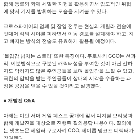
합해 동료와 함께 세밀한 지형을 활용하면서 압도적인 위협
에 맞서 기지를 발휘하는 모습을 지켜볼 수 있다.
크로스파이어의 엄폐 및 잠입 전투는 현실의 게릴라 전술에
빗대어 적의 시야를 피하면서 이동 경로를 설계해야 하고, 치
고 빠지는 방식의 전술도 유효하게 활용될 예정이다.
'몰입감 넘치는 스토리' 또한 특징이다. 쿠로사키 CCO는 선과
악, 이분법적으로 구분된 캐릭터성을 부여한 것이 아닌 선하
지도 악하지도 않은 주인공들을 보며 몰입감을 느낄 수 있고,
극한의 압박을 받는 주인공들이 상대의 시각을 수용하는 과
정은 공감을 얻을 수 있을 것이라고 설명했다.
■ 개발진 Q&A
아래는 이번 서머 게임 페스트 공개에 앞서 디지털 브리핑과
함께 개발진을 대상으로 진행된 질의응답 내용이다. 질의에
는 댓츠노문 테일러 쿠로사키 CCO, 제이콥 밍코프 디렉터가
참여했다.