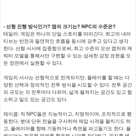
- 선형 진행 방식인가? 맵의 크기는? NPC의 수준은?
테일러: 게임은 하나의 단일 스토리를 따라간다. 최고의 내러
티브는 반전과 필연적인 흐름을 동시에 갖추고 있다고 생각
한다. 선형 서사에 집중함으로써, 최고 수준의 모션 캡처와 캐
릭터 모델을 통해서만 구현할 수 있는 섬세한 감정 표현을 모
든 장면에서 실현할 수 있다.
게임의 서사는 선형적으로 전개되지만, 플레이를 할 때는 다
양한 선택과 창의적인 전투 방식을 시도할 수 있다. 전투 공간
의 규모는 각 전투마다 다르며, 넓게 펼쳐지는 공간도 있고 협
소하고 밀도 있는 공간도 있다.
제이콥: 적 NPC들은 지능적이고, 치명적이며, 조직적으로 행
동한다. 분대 단위 전술을 구사하며 제압 사격을 펼치기도 하
고, 플레이어를 향해 기동하거나 측면을 파고들기도 한다. 플
레이어는 적응형 엄폐를 활용해 시야를 차단하고, 위치를 변