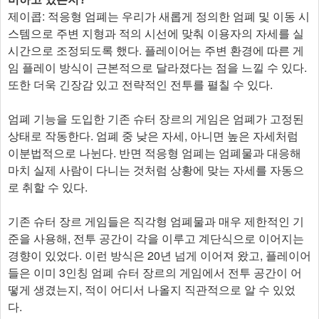
제이콥: 적응형 엄폐는 우리가 새롭게 정의한 엄폐 및 이동 시
스템으로 주변 지형과 적의 시선에 맞춰 이용자의 자세를 실
시간으로 조정되도록 했다. 플레이어는 주변 환경에 따른 게
임 플레이 방식이 근본적으로 달라졌다는 점을 느낄 수 있다.
또한 더욱 긴장감 있고 전략적인 전투를 펼칠 수 있다.
엄폐 기능을 도입한 기존 슈터 장르의 게임은 엄폐가 고정된
상태로 작동한다. 엄폐 중 낮은 자세, 아니면 높은 자세처럼
이분법적으로 나뉜다. 반면 적응형 엄폐는 엄폐물과 대응해
마치 실제 사람이 다니는 것처럼 상황에 맞는 자세를 자동으
로 취할 수 있다.
기존 슈터 장르 게임들은 직각형 엄폐물과 매우 제한적인 기
준을 사용해, 전투 공간이 각을 이루고 계단식으로 이어지는
경향이 있었다. 이런 방식은 20년 넘게 이어져 왔고, 플레이어
들은 이미 3인칭 엄폐 슈터 장르의 게임에서 전투 공간이 어
떻게 생겼는지, 적이 어디서 나올지 직관적으로 알 수 있었
다.