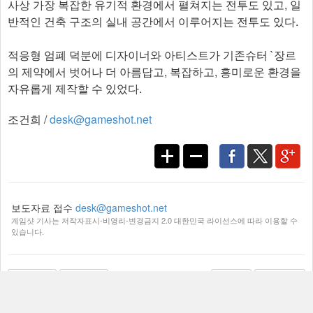
사상 가장 복잡한 유기적 환경에서 펼쳐지는 전투도 있고, 일
반적인 건축 구조의 실내 공간에서 이루어지는 전투도 있다.
적응형 엄폐 덕분에 디자이너와 아티스트가 기존슈터 `장르
의 제약에서 벗어나 더 아름답고, 복잡하고, 흥미로운 환경을
자유롭게 제작할 수 있었다.​
조건희 /
desk@gameshot.net
보도자료 접수
desk@gameshot.net
게임샷 기사는 저작자표시-비영리-변경금지 2.0 대한민국 라이선스에 따라 이용할 수
있습니다.
이전기사
다음기사
리스트
맨위로