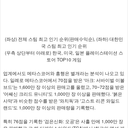
(좌상) 전체 스팀 최고 인기 순위(판매수익순), (좌하) 대한민
국 스팀 최고 인기 순위
(우측 상단부터 아래로) 한국, 미국, 일본 플레이스테이션 스
토어 TOP10 게임
업계에서도 메타스코어와 흥행은 별개라는 분석이 나오고 있
다. 일례로 메타스코어에서 70점을 받은 '아크: 서바이벌 이볼
브드'는 1,600만 장 이상의 판매고를 올렸고, 70~72점을 받은
'어쌔신 크리드 유니티'도 1,000만 장 이상을 판매했다. '붉은
사막'과 비슷한 점수를 받은 '와치독'과 '고스트 리콘 와일드
랜드'도 1,000만 장 이상의 판매량을 기록했다.
특히 76점을 기록한 '검은신화: 오공'은 사흘 만에 1,000만 장