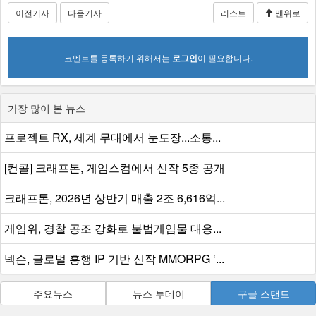
이전기사
다음기사
리스트
맨위로
코멘트를 등록하기 위해서는
로그인
이 필요합니다.
가장 많이 본 뉴스
프로젝트 RX, 세계 무대에서 눈도장...소통...
[컨콜] 크래프톤, 게임스컴에서 신작 5종 공개
크래프톤, 2026년 상반기 매출 2조 6,616억...
게임위, 경찰 공조 강화로 불법게임물 대응...
넥슨, 글로벌 흥행 IP 기반 신작 MMORPG ‘...
주요뉴스
뉴스 투데이
구글 스탠드