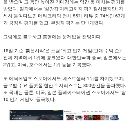
을 받으며 그 동안 높아진 기대감에는 약간 못 미치는 평가를
받았다. 일각에서는 '실망감'이라고까지 평가절하했지만, 자
세히 들여다보면 메타크리틱 전체 85개 리뷰 중 74%인 63개
가 긍정적 평가를 했고, 부정적 평가는 단 1개였다.
그럼에도 불구하고 흥행에는 문제없을 전망이다.
19일 기준 '붉은사막'은 스팀 '최고 인기 게임(판매 수익 순)'
전체 지역에서 1위에 랭크됐다. 대한민국과 중국, 일본에서는
2위고, 미국, 호주에서는 1위 등을 기록했다.
또 에픽게임즈 스토어에서도 베스트셀러 1위를 차지했으며,
글로벌 주요 플랫폼 합산 위시리스트는 300만건을 돌파했다.
또 국내는 물론, 미국, 일본 플레이스테이션 스토어에서도 '탑
10 인기 게임'에 등극했다.