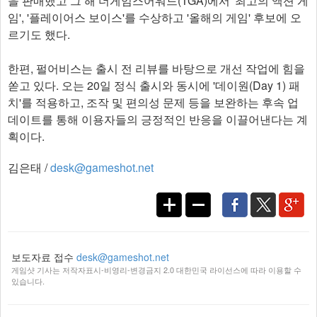
을 판매했고 그 해 더게임스어워드(TGA)에서 '최고의 액션 게
임', '플레이어스 보이스'를 수상하고 '올해의 게임' 후보에 오
르기도 했다.
한편, 펄어비스는 출시 전 리뷰를 바탕으로 개선 작업에 힘을
쏟고 있다. 오는 20일 정식 출시와 동시에 '데이원(Day 1) 패
치'를 적용하고, 조작 및 편의성 문제 등을 보완하는 후속 업
데이트를 통해 이용자들의 긍정적인 반응을 이끌어낸다는 계
획이다.
김은태 /
desk@gameshot.net
보도자료 접수
desk@gameshot.net
게임샷 기사는 저작자표시-비영리-변경금지 2.0 대한민국 라이선스에 따라 이용할 수
있습니다.