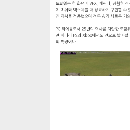
토탈워는 한 화면에 VFX, 캐릭터, 광활한 
에 메쉬와 텍스쳐를 더 정교하게 구현할 수 
진 하복을 적용했으며 전투 AI가 새로운 
PC 타이틀로서 25년의 역사를 자랑한 토탈워
만 아니라 PS와 Xbox에서도 앞으로 발매될
의 확장이다.