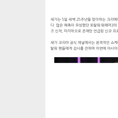
세가는 5일 새벽 25주년을 맞이하는 크리
다. 많은 예측이 무성했던 토탈워:워해머3의
즈 신작, 마지막으로 존재만 언급된 신규 프
세가 코리아 공식 채널에서는 본격적인 쇼케
탈워 팬들에게 감사를 전하며 이번에 아시아