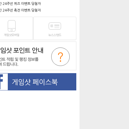
간 24주년 퀴즈 이벤트 당첨자
간 24주년 축전 이벤트 당첨자
게임샷모바일
뉴스스탠드