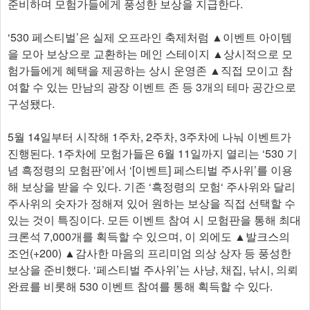
준비하며 모험가들에게 풍성한 보상을 지급한다.
‘530 페스티벌’은 실제 오프라인 축제처럼 ▲이벤트 아이템
을 모아 보상으로 교환하는 메인 스테이지 ▲상시적으로 모
험가들에게 혜택을 제공하는 상시 운영존 ▲직접 모이고 참
여할 수 있는 만남의 광장 이벤트 존 등 3개의 테마 공간으로
구성됐다.
5월 14일부터 시작해 1주차, 2주차, 3주차에 나눠 이벤트가
진행된다. 1주차에 모험가들은 6월 11일까지 열리는 ‘530 기
념 흑정령의 모험판’에서 ‘[이벤트] 페스티벌 주사위’를 이용
해 보상을 받을 수 있다. 기존 ‘흑정령의 모험‘ 주사위와 달리
주사위의 숫자가 정해져 있어 원하는 보상을 직접 선택할 수
있는 것이 특징이다. 모든 이벤트 참여 시 모험판을 통해 최대
크론석 7,000개를 획득할 수 있으며, 이 외에도 ▲발크스의
조언(+200) ▲감사한 마음의 프리미엄 의상 상자 등 풍성한
보상을 준비했다. ‘페스티벌 주사위’는 사냥, 채집, 낚시, 의뢰
완료를 비롯해 530 이벤트 참여를 통해 획득할 수 있다.