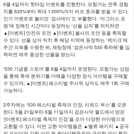
6월 4일까지 핫타임 이벤트를 진행한다. 모험가는 전투 경험
치를 530%부터 최대 1,000%까지 버프 효과를 받을 수 있다.
인기 이벤트로 불리던 ‘검사데이’도 부활했다. ‘아그리스 초
원’에 정해진 시간마다 등장하는 ‘선물 상자’를 처치하면
▲[이벤트] 안전의 조언 ▲[이벤트] 불사의 조언 등을 획득할
수 있다. 선물 상자 처치 후 해당 지역에 등장하는 ‘케이크’에
주간 의뢰를 수령한 뒤, 채팅창에 ‘검은사막 530 축하해’를 입
력하면 매주 풍성한 선물을 받는다.
‘530 기념품 스토어’를 6월 4일까지 운영한다. 모험가는 상점
을 통해 축제 분위기를 더해줄 다양한 장식 아이템을 구매할
수 있으며, ▲[이벤트] 페스티벌 주사위 상자도 매주 1회 구매
가능하다.
2주차에는 ‘530 페스티벌 축제의 인장, 리워드 부스’를 오픈
한다. 5월 21일부터 6월 11일까지 검은사막 월드에서 얻은
‘[이벤트] 페스티벌 축제의 인장’을 모아 다양한 아이템으로
교환할 수 있다. 이번 교환 아이템들은 ▲밸류 패키지 ▲궁극
의 프리미엄 강화 상자 등 펄아이템들로만 구성한 것이 특징