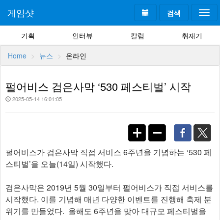
게임샷
검색
Togg
navi
기획
인터뷰
칼럼
취재기
Home
뉴스
온라인
펄어비스 검은사막 ‘530 페스티벌’ 시작
2025-05-14 16:01:05
펄어비스가 검은사막 직접 서비스 6주년을 기념하는 ‘530 페
스티벌’을 오늘(14일) 시작했다.
검은사막은 2019년 5월 30일부터 펄어비스가 직접 서비스를
시작했다. 이를 기념해 매년 다양한 이벤트를 진행해 축제 분
위기를 만들었다. 올해도 6주년을 맞아 대규모 페스티벌을