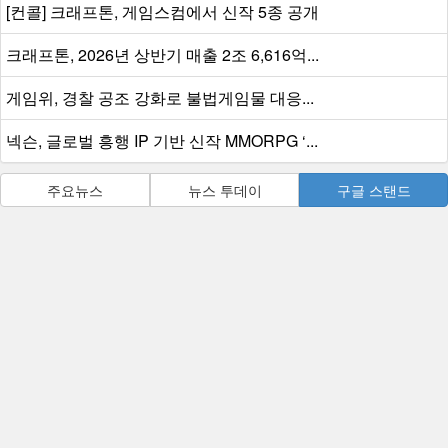
[컨콜] 크래프톤, 게임스컴에서 신작 5종 공개
크래프톤, 2026년 상반기 매출 2조 6,616억...
게임위, 경찰 공조 강화로 불법게임물 대응...
넥슨, 글로벌 흥행 IP 기반 신작 MMORPG ‘...
주요뉴스
뉴스 투데이
구글 스탠드