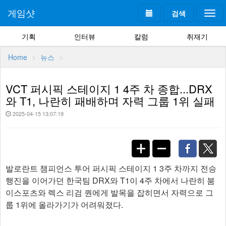
게임샷
검색
Togg
navi
기획
인터뷰
칼럼
취재기
Home
뉴스
VCT 퍼시픽 스테이지 1 4주 차 종합...DRX
와 T1, 나란히 패배하며 자력 그룹 1위 실패
2025-04-15 13:07:19
발로란트 챔피언스 투어 퍼시픽 스테이지 1 3주 차까지 전승
행진을 이어가던 한국팀 DRX와 T1이 4주 차에서 나란히 붐
이스포츠와 렉스 리검 퀀에게 발목을 잡히면서 자력으로 그
룹 1위에 올라가기가 어려워졌다.