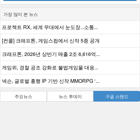
가장 많이 본 뉴스
프로젝트 RX, 세계 무대에서 눈도장...소통...
[컨콜] 크래프톤, 게임스컴에서 신작 5종 공개
크래프톤, 2026년 상반기 매출 2조 6,616억...
게임위, 경찰 공조 강화로 불법게임물 대응...
넥슨, 글로벌 흥행 IP 기반 신작 MMORPG ‘...
주요뉴스
뉴스 투데이
구글 스탠드