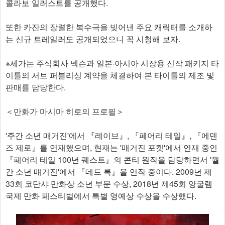
콜라보 일러스트를 공개했다.
또한 카잔의 장렬한 복수극을 빚어낸 주요 캐릭터를 소개하
는 신규 트레일러도 공개되었으니 꼭 시청해 보자.
※세가는 주식회사 넥슨과 일본·아시아 시장용 신작 패키지 타
이틀의 서브 퍼블리싱 계약을 체결하여 본 타이틀의 제조 및
판매를 담당한다.
＜만화가 마시마 히로의 프로필＞
'주간 소년 매거진'에서 『레이브』, 『페어리 테일』, 『에덴
즈 제로』를 연재했으며, 현재는 '매거진 포켓'에서 연재 중인
『페어리 테일 100년 퀘스트』의 콘티 원작을 담당하면서 '월
간 소년 매거진'에서 『데드 록』을 연작 중이다. 2009년 제
33회 코단샤 만화상 소년 부문 수상, 2018년 제45회 앙굴렘
국제 만화 페스티벌에서 특별 영예상 수상을 수상했다.