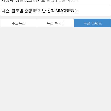
넥슨, 글로벌 흥행 IP 기반 신작 MMORPG ‘...
주요뉴스
뉴스 투데이
구글 스탠드