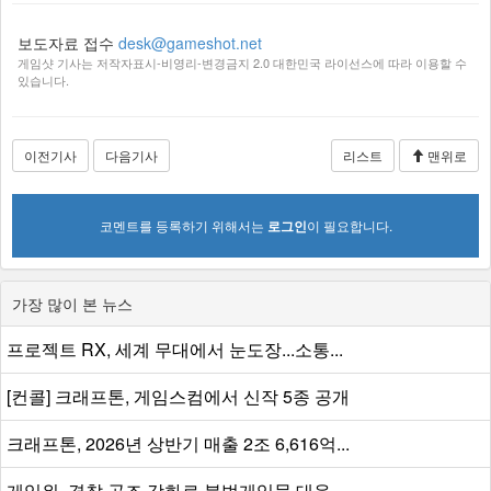
보도자료 접수
desk@gameshot.net
게임샷 기사는 저작자표시-비영리-변경금지 2.0 대한민국 라이선스에 따라 이용할 수
있습니다.
이전기사
다음기사
리스트
맨위로
코멘트를 등록하기 위해서는
로그인
이 필요합니다.
가장 많이 본 뉴스
프로젝트 RX, 세계 무대에서 눈도장...소통...
[컨콜] 크래프톤, 게임스컴에서 신작 5종 공개
크래프톤, 2026년 상반기 매출 2조 6,616억...
게임위, 경찰 공조 강화로 불법게임물 대응...