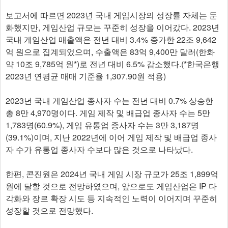
보고서에 따르면 2023년 국내 게임시장의 성장률 자체는 둔
화했지만, 게임산업 규모는 꾸준히 성장을 이어갔다. 2023년
국내 게임산업 매출액은 전년 대비 3.4% 증가한 22조 9,642
억 원으로 집계되었으며, 수출액은 83억 9,400만 달러(한화
약 10조 9,785억 원*)로 전년 대비 6.5% 감소했다.(*한국은행
2023년 연평균 매매 기준율 1,307.90원 적용)
2023년 국내 게임산업 종사자 수는 전년 대비 0.7% 상승한
총 8만 4,970명이다. 게임 제작 및 배급업 종사자 수는 5만
1,783명(60.9%), 게임 유통업 종사자 수는 3만 3,187명
(39.1%)이며, 지난 2022년에 이어 게임 제작 및 배급업 종사
자 수가 유통업 종사자 수보다 많은 것으로 나타났다.
한편, 콘진원은 2024년 국내 게임 시장 규모가 25조 1,899억
원에 달할 것으로 전망하였으며, 앞으로도 게임산업은 IP 다
각화와 장르 확장 시도 등 지속적인 노력이 이어지며 꾸준히
성장할 것으로 전망했다.