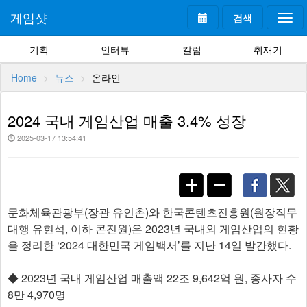
게임샷
검색
Togg
navi
기획
인터뷰
칼럼
취재기
Home
뉴스
온라인
2024 국내 게임산업 매출 3.4% 성장
2025-03-17 13:54:41
문화체육관광부(장관 유인촌)와 한국콘텐츠진흥원(원장직무
대행 유현석, 이하 콘진원)은 2023년 국내외 게임산업의 현황
을 정리한 ‘2024 대한민국 게임백서’를 지난 14일 발간했다.
◆ 2023년 국내 게임산업 매출액 22조 9,642억 원, 종사자 수
8만 4,970명