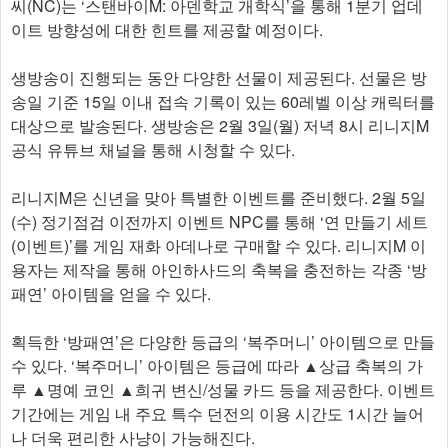
씨(NC)는 ‘스탠바이M: 아덴학교 개학식’을 통해 1분기 업데
이트 방향성에 대한 힌트를 제공할 예정이다.
생방송이 진행되는 동안 다양한 선물이 제공된다. 선물은 방
송일 기준 15일 이내 접속 기록이 있는 60레벨 이상 캐릭터를
대상으로 발송된다. 생방송은 2월 3일(월) 저녁 8시 리니지M
공식 유튜브 채널을 통해 시청할 수 있다.
리니지M은 신년을 맞아 특별한 이벤트를 준비했다. 2월 5일
(수) 정기점검 이전까지 이벤트 NPC를 통해 ‘연 만들기 세트
(이벤트)’를 게임 재화 아데나로 구매할 수 있다. 리니지M 이
용자는 제작을 통해 아인하사드의 축복을 충전하는 각종 ‘방
패연’ 아이템을 얻을 수 있다.
획득한 ‘방패연’은 다양한 등급의 ‘복주머니’ 아이템으로 만들
수 있다. ‘복주머니’ 아이템은 등급에 따라 ▲상급 축복의 가
루 ▲명예 코인 ▲희귀 변신/성물 카드 등을 제공한다. 이벤트
기간에는 게임 내 주요 특수 던전의 이용 시간도 1시간 늘어
나 더욱 편리한 사냥이 가능해진다.