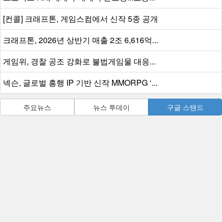
[컨콜] 크래프톤, 게임스컴에서 신작 5종 공개
크래프톤, 2026년 상반기 매출 2조 6,616억...
게임위, 경찰 공조 강화로 불법게임물 대응...
넥슨, 글로벌 흥행 IP 기반 신작 MMORPG ‘...
주요뉴스
뉴스 투데이
구글 스탠드