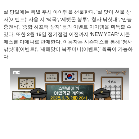
설 당일에는 특별 푸시 아이템을 선물한다. '설 맞이 선물 상
자(이벤트)' 사용 시 '떡국', '세뱃돈 봉투', '청사 낚싯대', '만능
충전석', '종합 하프팩 상자' 등의 이벤트 아이템을 획득할 수
있다. 또한 2월 19일 정기점검 이전까지 'NEW YEAR' 시즌
패스를 아데나로 판매한다. 이용자는 시즌패스를 통해 '청사
낚싯대(이벤트)', '새해맞이 복주머니(이벤트)' 획득이 가능하
다.​