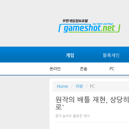
블록체인
게임
온라인
콘솔
PC
Home
리뷰
PC
원작의 배틀 재현, 상당히
로'
혼자 놀아도 충분한 재미