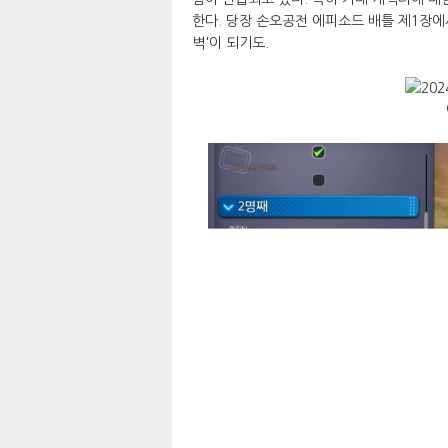
한다. 당장 손오공전 에피소드 배틀 제1장
벽'이 되기도.