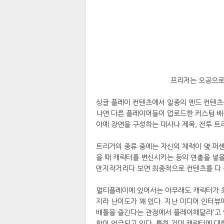
프리저는 오공으로
싱글 플레이 컨텐츠에서 일종의 엔드 컨텐츠
나면 다른 플레이어들이 업로드한 커스텀 배
아예 장면을 구성하는 대사나 제목, 전투 
트리거의 종류 중에는 자신의 체력이 몇 퍼센
을 때 캐릭터를 변신시키는 등의 연출을 넣을 
만지작거리다 보면 최종적으로 컨텐츠를 다 즐
멀티플레이에 있어서는 아무래도 캐릭터가 최
지라 난이도가 꽤 있다. 지난 미디어 인터
배틀을 즐긴다는 관점에서 플레이해달라'고 
함이 언급되고 있다. 특히 거대 캐릭터에 대