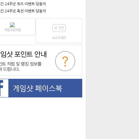
간 24주년 퀴즈 이벤트 당첨자
간 24주년 축전 이벤트 당첨자
게임샷모바일
뉴스스탠드