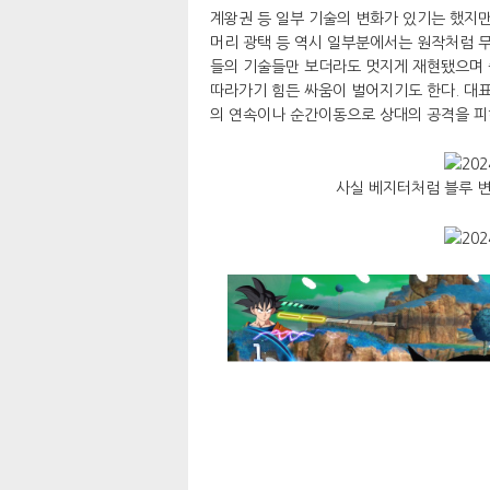
계왕권 등 일부 기술의 변화가 있기는 했지만
머리 광택 등 역시 일부분에서는 원작처럼 무
들의 기술들만 보더라도 멋지게 재현됐으며
따라가기 힘든 싸움이 벌어지기도 한다. 대표
의 연속이나 순간이동으로 상대의 공격을 피
사실 베지터처럼 블루 변