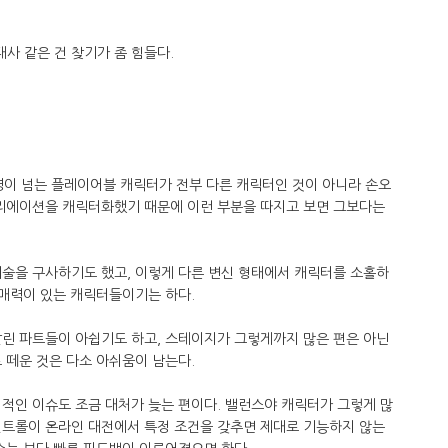
대사 같은 건 찾기가 좀 힘들다.
0명이 넘는 플레이어블 캐릭터가 전부 다른 캐릭터인 것이 아니라 손오
바리에이션을 캐릭터화했기 때문에 이런 부분을 따지고 보면 그보다는
기술을 구사하기도 했고, 이렇게 다른 변신 형태에서 캐릭터를 소홀하
 매력이 있는 캐릭터들이기는 하다.
잘린 파트들이 아쉽기도 하고, 스테이지가 그렇게까지 많은 편은 아닌
 떼운 것은 다소 아쉬움이 남는다.
적인 이슈도 조금 대처가 늦는 편이다. 밸런스야 캐릭터가 그렇게 많
컨트롤이 온라인 대전에서 특정 조건을 갖추면 제대로 기능하지 않는