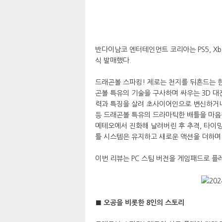
반다이남코 엔터테인먼트 코리아는 PS5, Xbox 
식 발매했다.
드래곤볼 스파킹! 제로는 천지를 뒤흔드는 한
곤볼 특유의 기술을 구사하며 싸우는 3D 대
력과 특징을 살려 초사이어인으로 변신하거나
등 드래곤볼 특유의 드라마틱한 배틀을 마음껏
메테오에서 진화해 날려버린 후 추격, 타이밍
틀 시스템은 유지하고 새로운 액션을 더하며
이번 리뷰는 PC 스팀 버전을 게임패드로 플
■ 오공을 비롯한 8인의 스토리