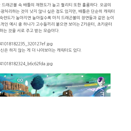
 드래곤볼 속 배틀의 재현도가 높고 퀄리티 또한 훌륭하다. 오공의
광처리하는 것이 낫지 않나 싶은 점도 있지만, 배틀은 단순히 캐릭터
 숙련도가 높아지면 높아질수록 마치 드래곤볼의 장면들과 같은 눈이
적인 예시 중 하나가 고수들끼리 붙으면 보이는 Z카운터, 초카운터
하는 것을 서로 주고 받는 모습이다.
신은 하지 않는 게 더 나아보이는 캐릭터도 있다.