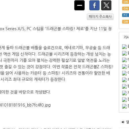
ON
ON
PC
페이지 주소복사
ON
Series X/S, PC 스팀용 '드래곤볼 스파킹! 제로'를 지난 11일 정
기
계 돌파 드래곤볼 배틀을 슬로건으로, 에네르기파, 무공술 등 드래
전 액션 게임 신작이다. 드래곤볼 시리즈에 등장하는 개성 넘치는 능
 극한까지 기를 모아 펼치는 강력한 필살기로 일발 역전을 노리는
 즐길 수 있는 것이 강점이다. 이번 작품은 전작 드래곤볼Z 스파킹!
을 읽어 사용하는 카운터 등 스파킹! 시리즈의 전통이라 할만한 배
 시리즈 최대 규모의 캐릭터가 등장한다.
레이한 것을 바탕으로 작성됐다.