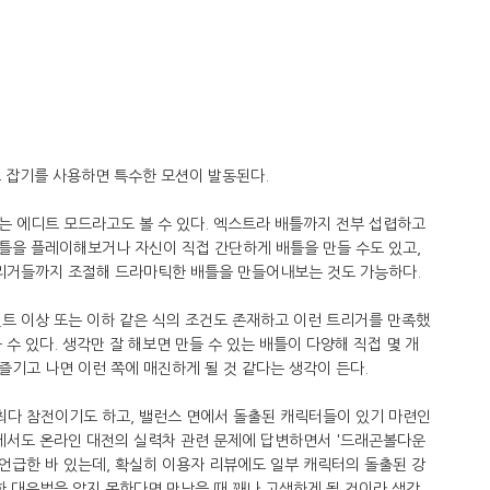
 잡기를 사용하면 특수한 모션이 발동된다.
는 에디트 모드라고도 볼 수 있다. 엑스트라 배틀까지 전부 섭렵하고
틀을 플레이해보거나 자신이 직접 간단하게 배틀을 만들 수도 있고,
트리거들까지 조절해 드라마틱한 배틀을 만들어내보는 것도 가능하다.
트 이상 또는 이하 같은 식의 조건도 존재하고 이런 트리거를 만족했
수 있다. 생각만 잘 해보면 만들 수 있는 배틀이 다양해 직접 몇 개
기고 나면 이런 쪽에 매진하게 될 것 같다는 생각이 든다.
다 참전이기도 하고, 밸런스 면에서 돌출된 캐릭터들이 있기 마련인
뷰에서도 온라인 대전의 실력차 관련 문제에 답변하면서 '드래곤볼다운
언급한 바 있는데, 확실히 이용자 리뷰에도 일부 캐릭터의 돌출된 강
한 대응법을 알지 못한다면 만났을 때 꽤나 고생하게 될 것이라 생각