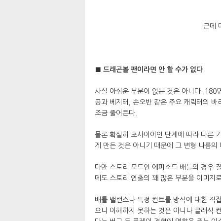
근데 
■ 드래곤볼 팬이라면 안 할 수가 없다
사실 아쉬운 부분이 없는 것은 아니다. 18
공과 베지터, 손오반 같은 주요 캐릭터의 
조금 줄어든다.
물론 확실히 초사이어인 단계에 따라 다른 
게 만든 것은 아니기 때문에 그 변형 나름의
다만 스토리 모드인 에피소드 배틀의 경우 
데도 스토리 연출의 꽤 많은 부분을 이미지로
배틀 밸런스나 특정 컨트롤 방식에 대한 직접
으니 이해하지 못하는 것은 아니나 클래식 