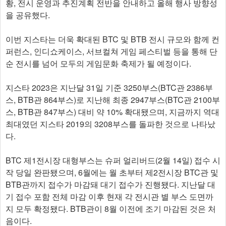
황, 전시 운영과 추진계획 전반을 안내하고 올해 행사 방향성
을 공유했다.
이번 지스타는 더욱 확대된 BTC 및 BTB 전시 규모와 함께 컨
퍼런스, 인디쇼케이스, 서브컬쳐 게임 페스티벌 등을 통해 단
순 전시를 넘어 모두의 게임문화 축제가 될 예정이다.
지스타 2023은 지난달 31일 기준 3250부스(BTC관 2386부
스, BTB관 864부스)로 지난해 최종 2947부스(BTC관 2100부
스, BTB관 847부스) 대비 약 10% 확대됐으며, 지금까지 역대
최대였던 지스타 2019의 3208부스를 돌파한 것으로 나타났
다.
BTC 제1전시장 대형부스는 슈퍼 얼리버드(2월 14일) 접수 시
작 당일 완판됐으며, 6월에는 월 초부터 제2전시장 BTC관 및
BTB관까지 접수가 마감돼 대기 접수가 진행됐다. 지난달 대
기 접수 포함 전체 마감 이후 현재 각 전시관 별 부스 도면까
지 모두 확정됐다. BTB관이 8월 이전에 조기 마감된 것은 처
음이다.