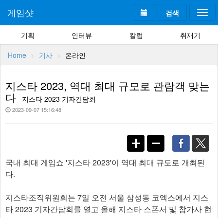
게임샷
검색
Togg
navi
기획
인터뷰
칼럼
취재기
Home
기사
온라인
지스타 2023, 역대 최대 규모로 관람객 맞는
다
지스타 2023 기자간담회
2023-09-07 15:16:48
국내 최대 게임쇼 '지스타 2023'이 역대 최대 규모로 개최된
다.
지스타조직위원회는 7일 오전 서울 삼성동 코엑스에서 지스
타 2023 기자간담회를 열고 올해 지스타 스폰서 및 참가사 현