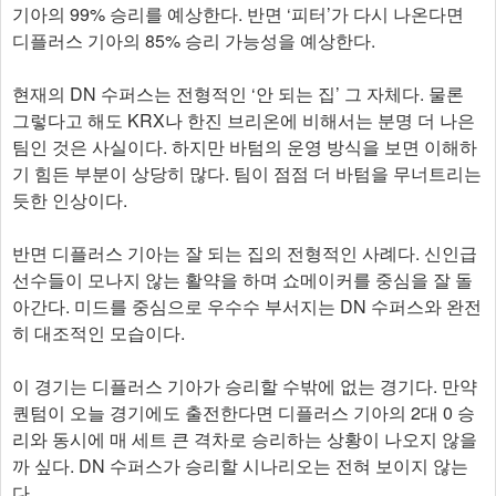
기아의 99% 승리를 예상한다. 반면 ‘피터’가 다시 나온다면
디플러스 기아의 85% 승리 가능성을 예상한다.
현재의 DN 수퍼스는 전형적인 ‘안 되는 집’ 그 자체다. 물론
그렇다고 해도 KRX나 한진 브리온에 비해서는 분명 더 나은
팀인 것은 사실이다. 하지만 바텀의 운영 방식을 보면 이해하
기 힘든 부분이 상당히 많다. 팀이 점점 더 바텀을 무너트리는
듯한 인상이다.
반면 디플러스 기아는 잘 되는 집의 전형적인 사례다. 신인급
선수들이 모나지 않는 활약을 하며 쇼메이커를 중심을 잘 돌
아간다. 미드를 중심으로 우수수 부서지는 DN 수퍼스와 완전
히 대조적인 모습이다.
이 경기는 디플러스 기아가 승리할 수밖에 없는 경기다. 만약
퀀텀이 오늘 경기에도 출전한다면 디플러스 기아의 2대 0 승
리와 동시에 매 세트 큰 격차로 승리하는 상황이 나오지 않을
까 싶다. DN 수퍼스가 승리할 시나리오는 전혀 보이지 않는
다.