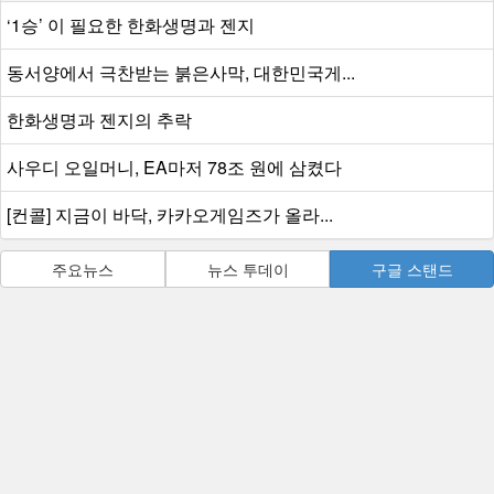
‘1승’ 이 필요한 한화생명과 젠지
동서양에서 극찬받는 붉은사막, 대한민국게...
한화생명과 젠지의 추락
사우디 오일머니, EA마저 78조 원에 삼켰다
[컨콜] 지금이 바닥, 카카오게임즈가 올라...
주요뉴스
뉴스 투데이
구글 스탠드