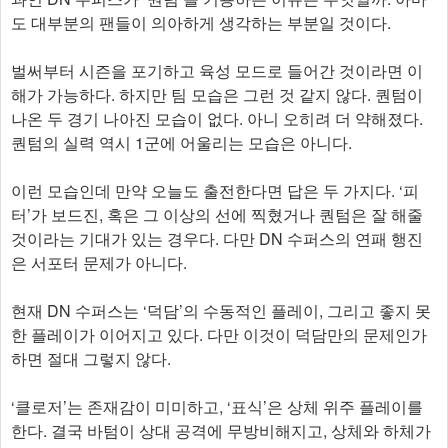
도 대부분의 팬들이 의아하게 생각하는 부분일 것이다.
벌써부터 시즌을 포기하고 육성 모드로 들어간 것이라면 이
해가 가능하다. 하지만 팀 모습은 그런 것 같지 않다. 퀀텀이
나온 두 경기 나아진 모습이 없다. 아니 오히려 더 약해졌다.
퀀텀의 실력 역시 1군에 어울리는 모습은 아니다.
이런 모습인데 만약 오늘도 출전한다면 답은 두 가지다. ‘피
터’가 보드진, 혹은 그 이상의 선에 찍혔거나 퀀텀은 잘 해줄
것이라는 기대가 있는 경우다. 다만 DN 수퍼스의 연패 행진
은 서포터 문제가 아니다.
현재 DN 수퍼스는 ‘덕담’의 수동적인 플레이, 그리고 좋지 못
한 플레이가 이어지고 있다. 다만 이것이 덕담만의 문제인가
하면 절대 그렇지 않다.
‘클로저’는 존재감이 미미하고, ‘표식’은 상체 위주 플레이를
한다. 결국 바텀이 상대 공격에 무방비해지고, 상체와 하체가