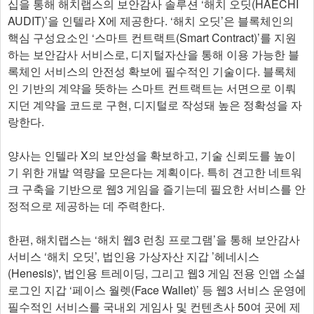
십을 통해 해치랩스의 보안감사 솔루션 ‘해치 오딧(HAECHI
AUDIT)’을 인텔라 X에 제공한다. ‘해치 오딧’은 블록체인의
핵심 구성요소인 ‘스마트 컨트랙트(Smart Contract)’를 지원
하는 보안감사 서비스로, 디지털자산을 통해 이용 가능한 블
록체인 서비스의 안전성 확보에 필수적인 기술이다. 블록체
인 기반의 계약을 뜻하는 스마트 컨트랙트는 서면으로 이뤄
지던 계약을 코드로 구현, 디지털로 작성돼 높은 정확성을 자
랑한다.
양사는 인텔라 X의 보안성을 확보하고, 기술 신뢰도를 높이
기 위한 개발 역량을 모은다는 계획이다. 특히 견고한 네트워
크 구축을 기반으로 웹3 게임을 즐기는데 필요한 서비스를 안
정적으로 제공하는 데 주력한다.
한편, 해치랩스는 ‘해치 웹3 런칭 프로그램’을 통해 보안감사
서비스 ‘해치 오딧’, 법인용 가상자산 지갑 ’헤네시스
(Henesis)', 법인용 트레이딩, 그리고 웹3 게임 전용 인앱 소셜
로그인 지갑 ‘페이스 월렛(Face Wallet)’ 등 웹3 서비스 운영에
필수적인 서비스를 국내외 게임사 및 컨텐츠사 50여 곳에 제