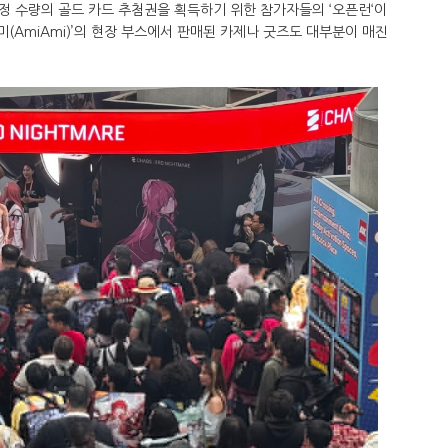
정 수량의 골드 카드 추첨권을 획득하기 위한 참가자들의 ‘오픈런‘이
미(AmiAmi)’의 현장 부스에서 판매된 카제나 굿즈도 대부분이 매진