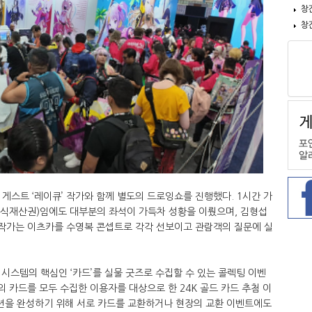
창
창
청 게스트 ‘레이큐’ 작가와 함께 별도의 드로잉쇼를 진행했다. 1시간 가
지식재산권)임에도 대부분의 좌석이 가득차 성황을 이뤘으며, 김형섭
 작가는 이츠카를 수영복 콘셉트로 각각 선보이고 관람객의 질문에 실
시스템의 핵심인 ‘카드’를 실물 굿즈로 수집할 수 있는 콜렉팅 이벤
의 카드를 모두 수집한 이용자를 대상으로 한 24K 골드 카드 추첨 이
션을 완성하기 위해 서로 카드를 교환하거나 현장의 교환 이벤트에도