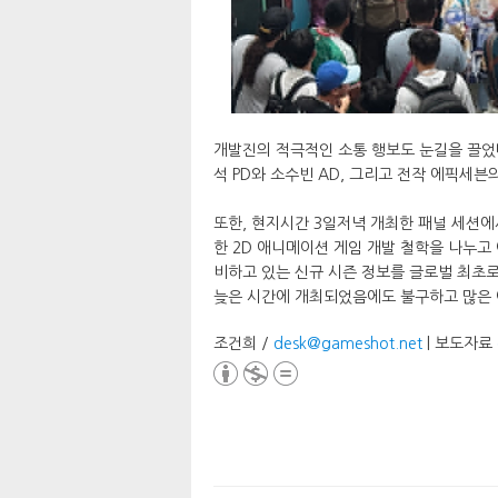
개발진의 적극적인 소통 행보도 눈길을 끌었
석 PD와 소수빈 AD, 그리고 전작 에픽세
또한, 현지시간 3일저녁 개최한 패널 세션에
한 2D 애니메이션 게임 개발 철학을 나누고
비하고 있는 신규 시즌 정보를 글로벌 최초로
늦은 시간에 개최되었음에도 불구하고 많은 
조건희 /
desk@gameshot.net
| 보도자료