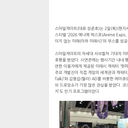
스마일게이트(대표 성준호)는 2일(목)(현지
스티벌 ‘2026 애니메 엑스포(Anime Expo
이지 않는 미래(이하 미래시)’의 부스를 성공
스마일게이트의 차세대 서브컬처 기대작 미래
호평을 받았다. 시연존에는 행사기간 내내 평
연한 이용자에게 제공된 미래시 캐릭터 ‘핫피
주요 개발진이 직접 게임의 세계관과 캐릭터,
Talk)’와 김형섭(혈라) AD를 비롯한 레이큐(
브 드로잉쇼가 가장 많은 관심을 받았다. 코
지’도 인기 프로그램이었다.