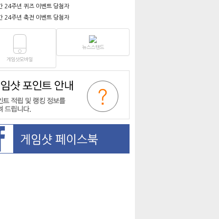
간 24주년 퀴즈 이벤트 당첨자
간 24주년 축전 이벤트 당첨자
뉴스스탠드
게임샷모바일