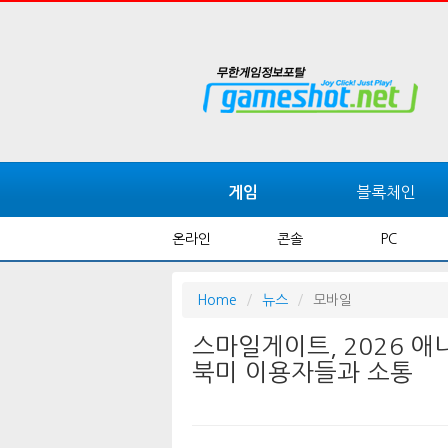
블록체인
게임
온라인
콘솔
PC
Home
뉴스
모바일
스마일게이트, 2026 
북미 이용자들과 소통