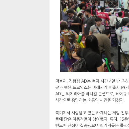
더불어, 김형섭 AD는 현지 시간 4일 밤 초
량 진행된 드로잉쇼는 미래시가 미출시 IP(
AD는 티에리아를 바니걸 콘셉트로, 레이큐
시간으로 응답하는 소통의 시간을 가졌다.
북미에서 사랑받고 있는 카제나는 게임 전투 
트에 많은 이용자들이 참여했다. 특히, 15종
벤트에 관심이 집중됐으며 참가자들은 콜렉