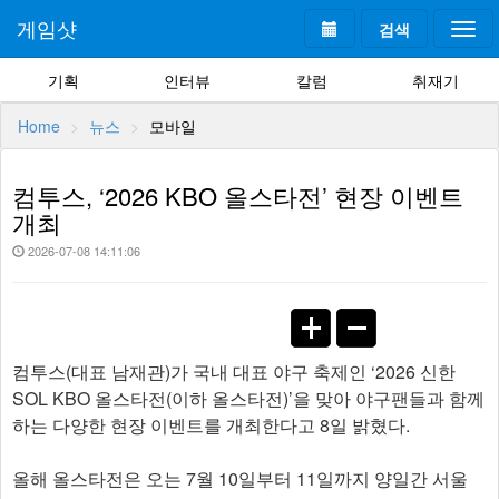
게임샷
검색
Togg
navi
기획
인터뷰
칼럼
취재기
Home
뉴스
모바일
컴투스, ‘2026 KBO 올스타전’ 현장 이벤트
개최
2026-07-08 14:11:06
컴투스(대표 남재관)가 국내 대표 야구 축제인 ‘2026 신한
SOL KBO 올스타전(이하 올스타전)’을 맞아 야구팬들과 함께
하는 다양한 현장 이벤트를 개최한다고 8일 밝혔다.
올해 올스타전은 오는 7월 10일부터 11일까지 양일간 서울