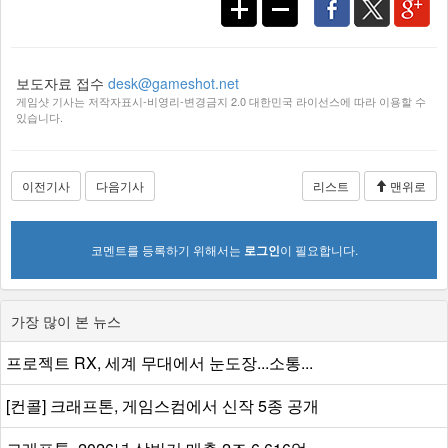
보도자료 접수
desk@gameshot.net
게임샷 기사는 저작자표시-비영리-변경금지 2.0 대한민국 라이선스에 따라 이용할 수
있습니다.
이전기사
다음기사
리스트
맨위로
코멘트를 등록하기 위해서는
로그인
이 필요합니다.
가장 많이 본 뉴스
프로젝트 RX, 세계 무대에서 눈도장...소통...
[컨콜] 크래프톤, 게임스컴에서 신작 5종 공개