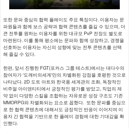
또한 문파 중심의 협력 플레이도 주요 특징이다. 이용자는 문
파원들과 함께 보스 공략과 협력 콘텐츠를 즐길 수 있으며, 더
큰 전투를 원하는 이용자를 위한 대규모 PvP 전장도 별도로
마련된다. 이를 통해 평소에는 문파와 함께 성장하고, 경쟁을
선호하는 이용자는 자신의 성향에 맞는 전투 콘텐츠를 선택
해 즐길 수 있다.
한편, 앞서 진행한 FGT(포커스 그룹 테스트)에서는 대다수의
참여자가 '도깨비의세계'만의 차별화된 강점을 호평한 것으로
나타났다. 2D 도트 아트와 한국풍 세계관의 조화, 독창적인
비주얼 아이덴티티에서 긍정적인 평가를 받았고, 직업의 제
약 없이 다양한 스킬을 조합하는 자유로운 성장 구조도 기존
MMORPG와 차별화되는 요소로 꼽혔다. 또한 문파를 중심으
로 한 협력 콘텐츠에 대해서도 긍정적인 반응이 이어지며 이
용자 간 협력을 기반으로 한 플레이 경험에 대한 기대감을 확
인했다.