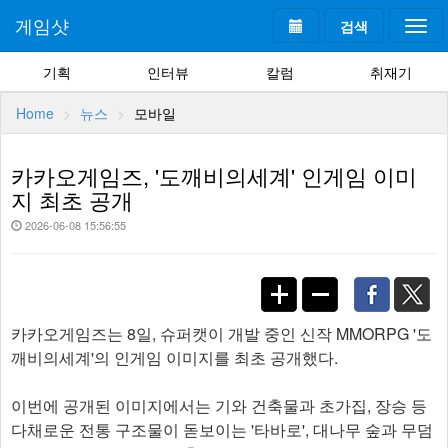
게임샷
검색
Togg
navi
기획
인터뷰
칼럼
취재기
Home
뉴스
모바일
카카오게임즈, '도깨비의세계' 인게임 이미
지 최초 공개
2026-06-08 15:56:55
카카오게임즈는 8일, 슈퍼캣이 개발 중인 신작 MMORPG '도
깨비의세계'의 인게임 이미지를 최초 공개했다.
이번에 공개된 이미지에서는 기와 건축물과 초가집, 장승 등
다채로운 전통 구조물이 돋보이는 '타바로', 대나무 숲과 무덤