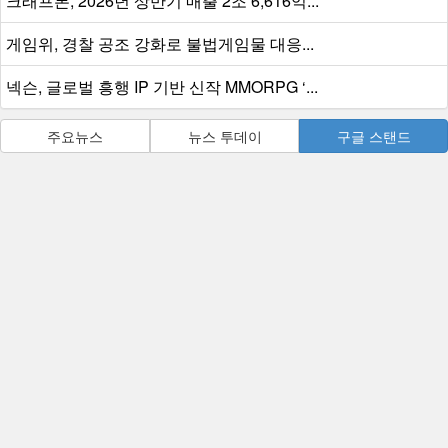
크래프톤, 2026년 상반기 매출 2조 6,616억...
게임위, 경찰 공조 강화로 불법게임물 대응...
넥슨, 글로벌 흥행 IP 기반 신작 MMORPG ‘...
주요뉴스
뉴스 투데이
구글 스탠드