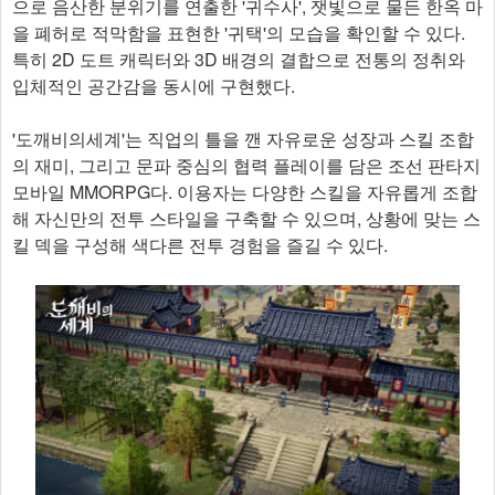
으로 음산한 분위기를 연출한 '귀수사', 잿빛으로 물든 한옥 마
을 폐허로 적막함을 표현한 '귀택'의 모습을 확인할 수 있다.
특히 2D 도트 캐릭터와 3D 배경의 결합으로 전통의 정취와
입체적인 공간감을 동시에 구현했다.
'도깨비의세계'는 직업의 틀을 깬 자유로운 성장과 스킬 조합
의 재미, 그리고 문파 중심의 협력 플레이를 담은 조선 판타지
모바일 MMORPG다. 이용자는 다양한 스킬을 자유롭게 조합
해 자신만의 전투 스타일을 구축할 수 있으며, 상황에 맞는 스
킬 덱을 구성해 색다른 전투 경험을 즐길 수 있다.