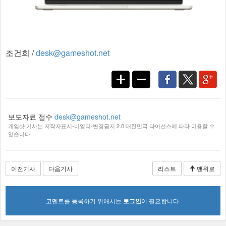
조건희 /
desk@gameshot.net
보도자료 접수
desk@gameshot.net
게임샷 기사는 저작자표시-비영리-변경금지 2.0 대한민국 라이선스에 따라 이용할 수
있습니다.
이전기사
다음기사
리스트
맨위로
코멘트를 등록하기 위해서는
로그인
이 필요합니다.