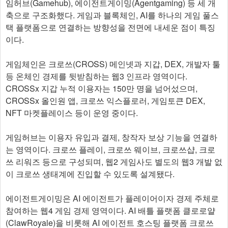
임허브(Gamehub), 에이전트게이밍(Agentgaming) 등 세 개
축으로 구조화했다. 게임과 블록체인, AI를 하나의 게임 풀스
택 플랫폼으로 연결하는 방향성을 전면에 내세운 점이 특징
이다.
게임체인은 크로쓰(CROSS) 메인넷과 지갑, DEX, 개발자 툴
등 온체인 경제를 뒷받침하는 웹3 인프라 영역이다.
CROSSx 지갑 누적 이용자는 150만 명을 넘어섰으며,
CROSSx 올인원 앱, 크로쓰 익스플로러, 게임토큰 DEX,
NFT 마켓플레이스 등이 운영 중이다.
게임허브는 이용자 유입과 결제, 창작자 보상 기능을 연결하
는 영역이다. 크로쓰 플레이, 크로쓰 웨이브, 크로쓰샵, 크로
쓰 리워즈 등으로 구성되며, 웹2 게임사도 별도의 웹3 개발 없
이 크로쓰 생태계에 진입할 수 있도록 설계됐다.
에이전트게이밍은 AI 에이전트가 플레이어이자 경제 주체로
참여하는 웹4 게임 경제 영역이다. AI 배틀 플랫폼 클로로얄
(ClawRoyale)을 비롯해 AI 에이전트 호스팅 플랫폼 크로쓰