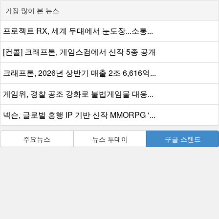
가장 많이 본 뉴스
프로젝트 RX, 세계 무대에서 눈도장...소통...
[컨콜] 크래프톤, 게임스컴에서 신작 5종 공개
크래프톤, 2026년 상반기 매출 2조 6,616억...
게임위, 경찰 공조 강화로 불법게임물 대응...
넥슨, 글로벌 흥행 IP 기반 신작 MMORPG ‘...
주요뉴스
뉴스 투데이
구글 스탠드